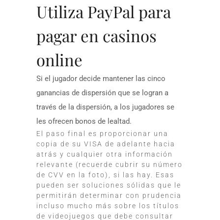
Utiliza PayPal para
pagar en casinos
online
Si el jugador decide mantener las cinco
ganancias de dispersión que se logran a
través de la dispersión, a los jugadores se
les ofrecen bonos de lealtad.
El paso final es proporcionar una
copia de su VISA de adelante hacia
atrás y cualquier otra información
relevante (recuerde cubrir su número
de CVV en la foto), si las hay. Esas
pueden ser soluciones sólidas que le
permitirán determinar con prudencia
incluso mucho más sobre los títulos
de videojuegos que debe consultar