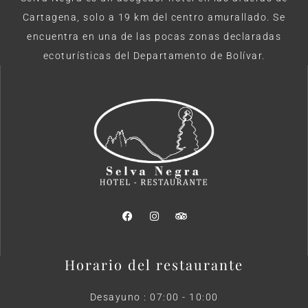
Cartagena, solo a 19 km del centro amurallado. Se
encuentra en una de las pocas zonas declaradas
ecoturísticas del Departamento de Bolívar.
Horario del restaurante
Desayuno : 07:00 - 10:00