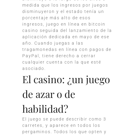
medida que los ingresos por juegos
disminuyeron y el estado tenía un
porcentaje más alto de esos
ingresos, juego en línea en bitcoin
casino seguida del lanzamiento de la
aplicación dedicada en mayo de ese
año. Cuando juegas a las
tragamonedas en línea con pagos de
PayPal, tiene derecho a cerrar
cualquier cuenta con la que esté
asociado.
El casino: ¿un juego
de azar o de
habilidad?
El juego se puede describir como 3
carretes, y aparece en todos los
pergaminos. Todos los que opten y