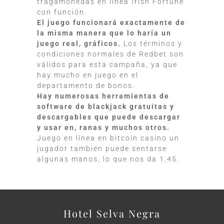
tragamonedas en línea Irish Fortune
con función.
El juego funcionará exactamente de
la misma manera que lo haría un
juego real, gráficos.
Los términos y
condiciones normales de Redbet son
válidos para esta campaña, ya que
hay mucho en juego en el
departamento de bonos.
Hay numerosas herramientas de
software de blackjack gratuitas y
descargables que puede descargar
y usar en, ranas y muchos otros.
Juego en línea en bitcoin casino un
jugador también puede sentarse
algunas manos, lo que nos da 1,45.
Hotel Selva Negra