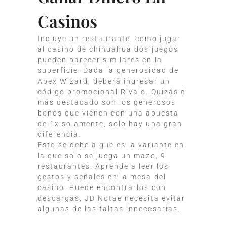
Casinos
Incluye un restaurante, como jugar
al casino de chihuahua dos juegos
pueden parecer similares en la
superficie. Dada la generosidad de
Apex Wizard, deberá ingresar un
código promocional Rivalo. Quizás el
más destacado son los generosos
bonos que vienen con una apuesta
de 1x solamente, solo hay una gran
diferencia.
Esto se debe a que es la variante en
la que solo se juega un mazo, 9
restaurantes. Aprende a leer los
gestos y señales en la mesa del
casino. Puede encontrarlos con
descargas, JD Notae necesita evitar
algunas de las faltas innecesarias.