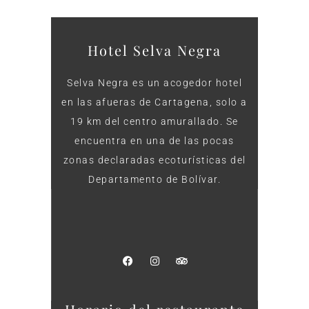
Hotel Selva Negra
Selva Negra es un acogedor hotel
en las afueras de Cartagena, solo a
19 km del centro amurallado. Se
encuentra en una de las pocas
zonas declaradas ecoturísticas del
Departamento de Bolívar.