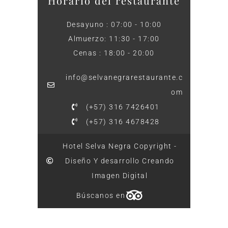
Horario del restaurante
Desayuno : 07:00 - 10:00
Almuerzo: 11:30 - 17:00
Cenas : 18:00 - 20:00
info@selvanegrarestaurante.c
om
(+57) 316 7426401
(+57) 316 4678428
Hotel Selva Negra Copyright -
Diseño Y desarrollo Creando
Imagen Digital
Búscanos en