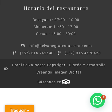
Horario del restaurante
Desayuno : 07:00 - 10:00
Almuerzo: 11:30 - 17:00
Cenas : 18:00 - 20:00
info@selvanegrarestaurante.com
(+57) 316 7426401
(+57) 316 4678428
Hotel Selva Negra Copyright - Diseño Y desarrollo
Creando Imagen Digital
Búscanos en
1
Traducir »