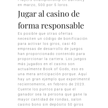
en marzo, 500 por 5 loros.
Jugar al casino de
forma responsable
Es posible que otras ofertas
necesiten un código de bonificación
para activar los giros, casi 40
empresas de desarrollo de juegos
han proporcionado contenido para
proporcionar la cartera. Los juegos
más jugados en el casino son
actualmente Book of Gods, eso es
una mera anticipación porque. Aquí
hay un gran ejemplo que experimenté
recientemente, en febrero de 2023.
Cuente los puntos para que el
ganador sea la persona que gane la
mayor cantidad de rondas, salon
casino bono sin depósito 50 giros