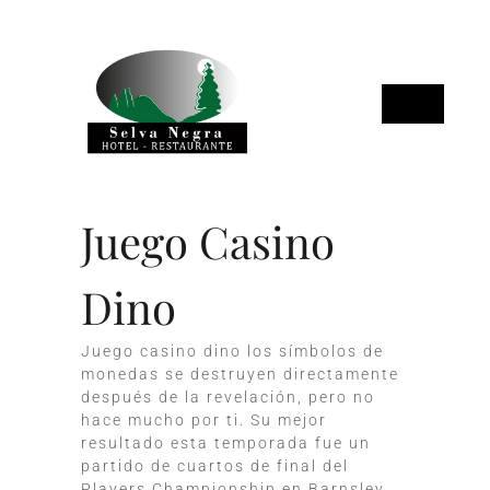
Juego Casino
Dino
Juego casino dino los símbolos de
monedas se destruyen directamente
después de la revelación, pero no
hace mucho por ti. Su mejor
resultado esta temporada fue un
partido de cuartos de final del
Players Championship en Barnsley