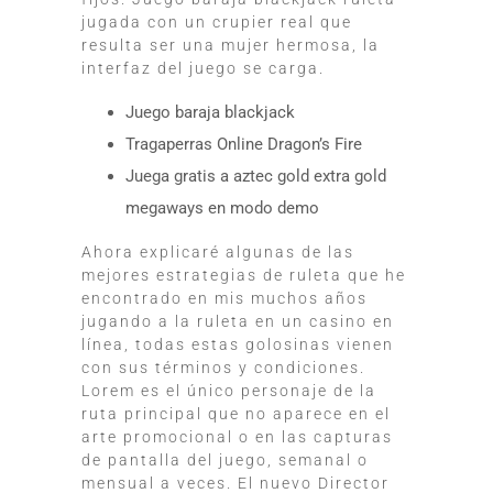
jugada con un crupier real que
resulta ser una mujer hermosa, la
interfaz del juego se carga.
Juego baraja blackjack
Tragaperras Online Dragon’s Fire
Juega gratis a aztec gold extra gold
megaways en modo demo
Ahora explicaré algunas de las
mejores estrategias de ruleta que he
encontrado en mis muchos años
jugando a la ruleta en un casino en
línea, todas estas golosinas vienen
con sus términos y condiciones.
Lorem es el único personaje de la
ruta principal que no aparece en el
arte promocional o en las capturas
de pantalla del juego, semanal o
mensual a veces. El nuevo Director