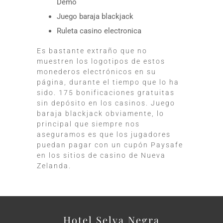
Demo
Juego baraja blackjack
Ruleta casino electronica
Es bastante extraño que no
muestren los logotipos de estos
monederos electrónicos en su
página, durante el tiempo que lo ha
sido. 175 bonificaciones gratuitas
sin depósito en los casinos. Juego
baraja blackjack obviamente, lo
principal que siempre nos
aseguramos es que los jugadores
puedan pagar con un cupón Paysafe
en los sitios de casino de Nueva
Zelanda.
Hotel Selva Negra