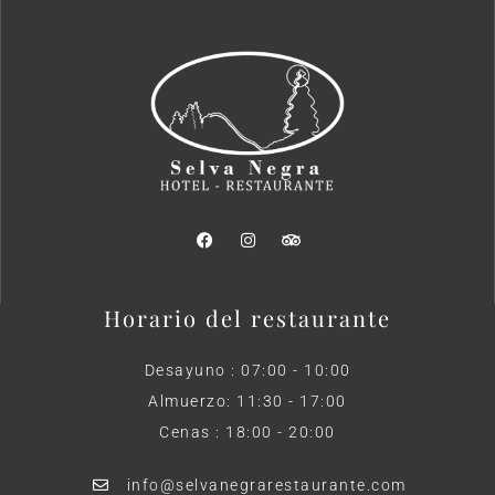
Horario del restaurante
Desayuno : 07:00 - 10:00
Almuerzo: 11:30 - 17:00
Cenas : 18:00 - 20:00
info@selvanegrarestaurante.com