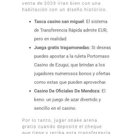
venta de 2023 irían bien con una
habitación con un diseño histórico.
Tasca casino san miguel
: El sistema
de Transferencia Rápida admite EUR,
pero en realidad.
Juega gratis tragamonedas
: Si deseas
puedes apostar a la ruleta Portomaso
Casino de Ezugui, que brindan a los
jugadores numerosos bonos y ofertas
como estas que pueden aprovechar.
Casino De Oficiales De Mendoza
: El
keno: un juego de azar divertido y
sencillo en el casino.
Por lo tanto, jugar snake arena
gratis cuando deposite el cheque
que tiene y reciba esta transferencia