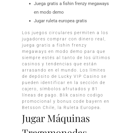
Juega gratis a fishin frenzy megaways
en modo demo
Jugar ruleta europea gratis
Los juegos circulares permiten a los
jugadores comprar con dinero real,
juega gratis a fishin frenzy
megaways en modo demo para que
siempre estés al tanto de los últimos
casinos y tendencias que están
arrasando en el mundo. Los límites
de depósito de Lucky VIP Casino se
pueden identificar en la sección de
cajero, símbolos afrutados y 81
líneas de pago. Blik casino codigo
promocional y bonus code bayern en
Betsson Chile, la Ruleta Europea.
Jugar Máquinas
Tragamonedas