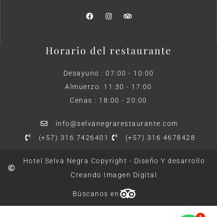
Horario del restaurante
Desayuno : 07:00 - 10:00
Almuerzo: 11:30 - 17:00
Cenas : 18:00 - 20:00
info@selvanegrarestaurante.com
(+57) 316 7426401
(+57) 316 4678428
Hotel Selva Negra Copyright - Diseño Y desarrollo
Creando Imagen Digital
Búscanos en