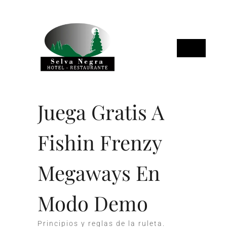
Juega Gratis A
Fishin Frenzy
Megaways En
Modo Demo
Principios y reglas de la ruleta.