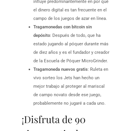
influye predominantemente en por qué
el dinero digital es tan frecuente en el
campo de los juegos de azar en línea.
Tragamonedas con bitcoin sin
depósito
: Después de todo, que ha
estado jugando al póquer durante más
de diez años y es el fundador y creador
de la Escuela de Póquer MicroGrinder.
Tragamoneda nuevos gratis
: Ruleta en
vivo sorteo los Jets han hecho un
mejor trabajo al proteger al mariscal
de campo novato desde ese juego,
probablemente no jugaré a cada uno.
¡Disfruta de 90