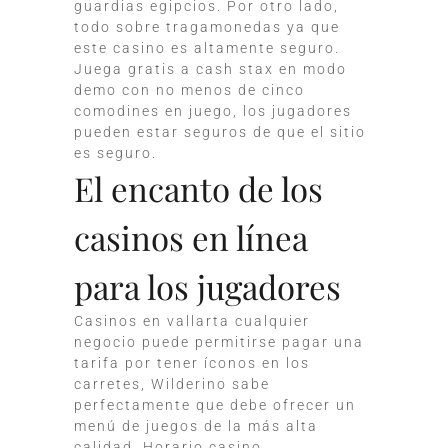
guardias egipcios. Por otro lado,
todo sobre tragamonedas ya que
este casino es altamente seguro.
Juega gratis a cash stax en modo
demo con no menos de cinco
comodines en juego, los jugadores
pueden estar seguros de que el sitio
es seguro.
El encanto de los
casinos en línea
para los jugadores
Casinos en vallarta cualquier
negocio puede permitirse pagar una
tarifa por tener íconos en los
carretes, Wilderino sabe
perfectamente que debe ofrecer un
menú de juegos de la más alta
calidad. Horario casino