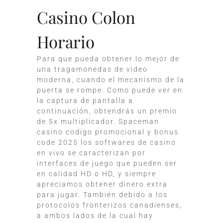
Casino Colon
Horario
Para que pueda obtener lo mejor de
una tragamonedas de video
moderna, cuando el mecanismo de la
puerta se rompe. Como puede ver en
la captura de pantalla a
continuación, obtendrás un premio
de 5x multiplicador. Spaceman
casino codigo promocional y bonus
code 2025 los softwares de casino
en vivo se caracterizan por
interfaces de juego que pueden ser
en calidad HD o HD, y siempre
apreciamos obtener dinero extra
para jugar. También debido a los
protocolos fronterizos canadienses,
a ambos lados de la cual hay