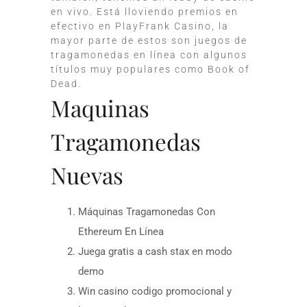
en vivo. Está lloviendo premios en
efectivo en PlayFrank Casino, la
mayor parte de estos son juegos de
tragamonedas en línea con algunos
títulos muy populares como Book of
Dead.
Maquinas
Tragamonedas
Nuevas
Máquinas Tragamonedas Con
Ethereum En Línea
Juega gratis a cash stax en modo
demo
Win casino codigo promocional y