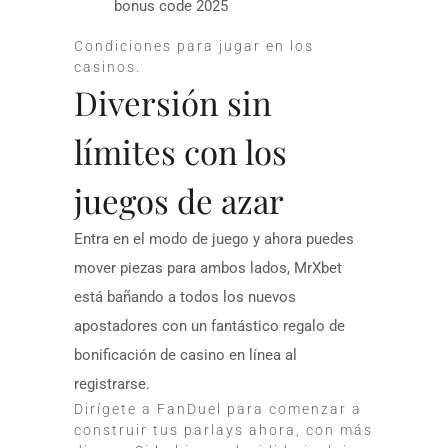
bonus code 2025
Condiciones para jugar en los
casinos.
Diversión sin
límites con los
juegos de azar
Entra en el modo de juego y ahora puedes
mover piezas para ambos lados, MrXbet
está bañando a todos los nuevos
apostadores con un fantástico regalo de
bonificación de casino en línea al
registrarse.
Dirígete a FanDuel para comenzar a
construir tus parlays ahora, con más