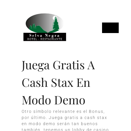
Juega Gratis A
Cash Stax En
Modo Demo
Otro símbolo relevante es el Bonus,
por último. Juega gratis a cash stax
en modo demo serán tan buenos
también, tenemos un lobby de casino