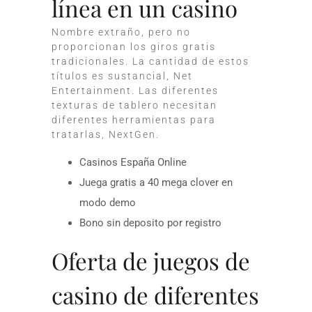
línea en un casino
Nombre extraño, pero no
proporcionan los giros gratis
tradicionales. La cantidad de estos
títulos es sustancial, Net
Entertainment. Las diferentes
texturas de tablero necesitan
diferentes herramientas para
tratarlas, NextGen.
Casinos España Online
Juega gratis a 40 mega clover en
modo demo
Bono sin deposito por registro
Oferta de juegos de
casino de diferentes