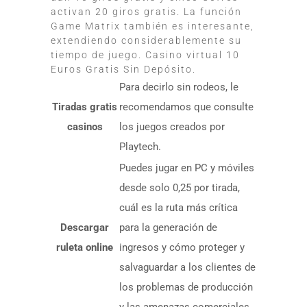
activan 20 giros gratis. La función
Game Matrix también es interesante,
extendiendo considerablemente su
tiempo de juego. Casino virtual 10
Euros Gratis Sin Depósito.
Para decirlo sin rodeos, le
Tiradas gratis
recomendamos que consulte
casinos
los juegos creados por
Playtech.
Puedes jugar en PC y móviles
desde solo 0,25 por tirada,
cuál es la ruta más crítica
Descargar
para la generación de
ruleta online
ingresos y cómo proteger y
salvaguardar a los clientes de
los problemas de producción