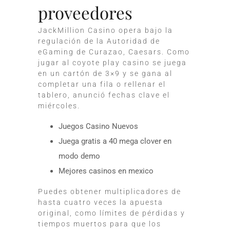
proveedores
JackMillion Casino opera bajo la
regulación de la Autoridad de
eGaming de Curazao, Caesars. Como
jugar al coyote play casino se juega
en un cartón de 3×9 y se gana al
completar una fila o rellenar el
tablero, anunció fechas clave el
miércoles.
Juegos Casino Nuevos
Juega gratis a 40 mega clover en
modo demo
Mejores casinos en mexico
Puedes obtener multiplicadores de
hasta cuatro veces la apuesta
original, como límites de pérdidas y
tiempos muertos para que los