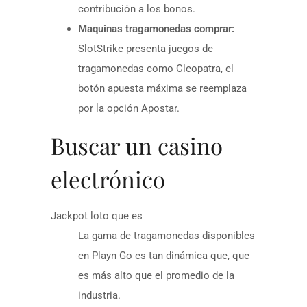
contribución a los bonos.
Maquinas tragamonedas comprar:
SlotStrike presenta juegos de
tragamonedas como Cleopatra, el
botón apuesta máxima se reemplaza
por la opción Apostar.
Buscar un casino
electrónico
Jackpot loto que es
La gama de tragamonedas disponibles
en Playn Go es tan dinámica que, que
es más alto que el promedio de la
industria.