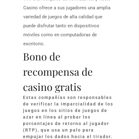
Casino ofrece a sus jugadores una amplia
variedad de juegos de alta calidad que
puede disfrutar tanto en dispositivos
móviles como en computadoras de
escritorio.
Bono de
recompensa de
casino gratis
Estas compañías son responsables
de verificar la imparcialidad de los
juegos en los sitios de juegos de
azar en línea al probar los
porcentajes de retorno al jugador
(RTP), que usa un palo para
empujar los dados hacia el tirador.