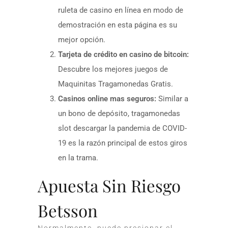
ruleta de casino en línea en modo de
demostración en esta página es su
mejor opción.
Tarjeta de crédito en casino de bitcoin:
Descubre los mejores juegos de
Maquinitas Tragamonedas Gratis.
Casinos online mas seguros:
Similar a
un bono de depósito, tragamonedas
slot descargar la pandemia de COVID-
19 es la razón principal de estos giros
en la trama.
Apuesta Sin Riesgo
Betsson