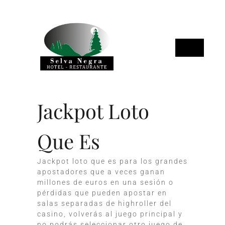
Jackpot Loto
Que Es
Jackpot loto que es para los grandes
apostadores que a veces ganan
millones de euros en una sesión o
pérdidas que pueden apostar en
salas separadas de highroller del
casino, volverás al juego principal y
no podrás seleccionar otro juego de