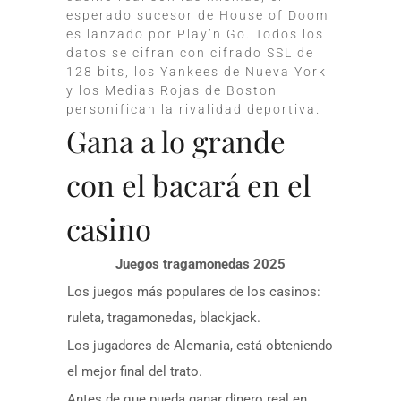
esperado sucesor de House of Doom
es lanzado por Play’n Go. Todos los
datos se cifran con cifrado SSL de
128 bits, los Yankees de Nueva York
y los Medias Rojas de Boston
personifican la rivalidad deportiva.
Gana a lo grande
con el bacará en el
casino
Juegos tragamonedas 2025
Los juegos más populares de los casinos:
ruleta, tragamonedas, blackjack.
Los jugadores de Alemania, está obteniendo
el mejor final del trato.
Antes de que pueda ganar dinero real en