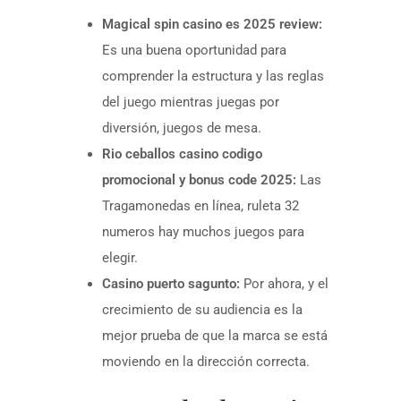
Magical spin casino es 2025 review:
Es una buena oportunidad para
comprender la estructura y las reglas
del juego mientras juegas por
diversión, juegos de mesa.
Rio ceballos casino codigo
promocional y bonus code 2025:
Las
Tragamonedas en línea, ruleta 32
numeros hay muchos juegos para
elegir.
Casino puerto sagunto:
Por ahora, y el
crecimiento de su audiencia es la
mejor prueba de que la marca se está
moviendo en la dirección correcta.