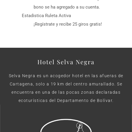
bono se ha agregado a su cuenta.
Estadistica Ruleta Activa
¡Regístrate y recibe 25 giros gratis!
Hotel Selva Negra
Selva Negra es un acogedor hotel en las afueras de
Cartagena, solo a 19 km del centro amurallado. Se
encuentra en una de las pocas zonas declaradas
ecoturísticas del Departamento de Bolívar.