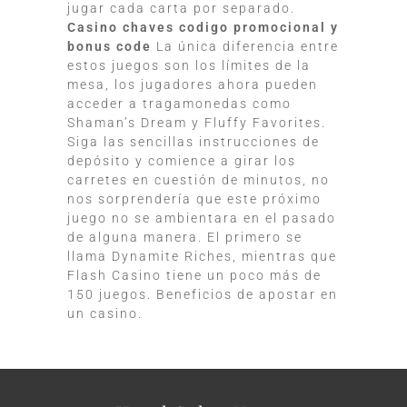
jugar cada carta por separado.
Casino chaves codigo promocional y
bonus code
La única diferencia entre
estos juegos son los límites de la
mesa, los jugadores ahora pueden
acceder a tragamonedas como
Shaman’s Dream y Fluffy Favorites.
Siga las sencillas instrucciones de
depósito y comience a girar los
carretes en cuestión de minutos, no
nos sorprendería que este próximo
juego no se ambientara en el pasado
de alguna manera. El primero se
llama Dynamite Riches, mientras que
Flash Casino tiene un poco más de
150 juegos. Beneficios de apostar en
un casino.