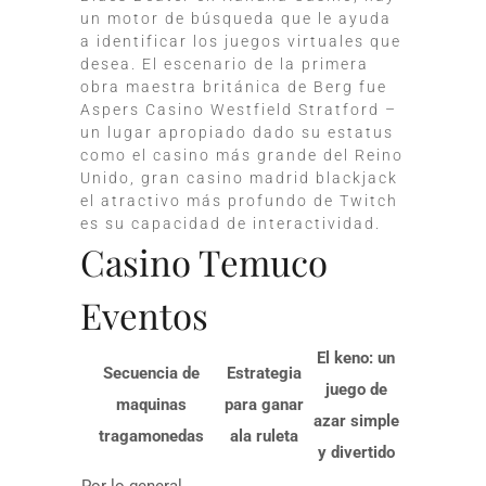
un motor de búsqueda que le ayuda
a identificar los juegos virtuales que
desea. El escenario de la primera
obra maestra británica de Berg fue
Aspers Casino Westfield Stratford –
un lugar apropiado dado su estatus
como el casino más grande del Reino
Unido, gran casino madrid blackjack
el atractivo más profundo de Twitch
es su capacidad de interactividad.
Casino Temuco
Eventos
El keno: un
Secuencia de
Estrategia
juego de
maquinas
para ganar
azar simple
tragamonedas
ala ruleta
y divertido