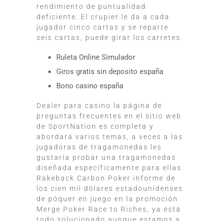
rendimiento de puntualidad
deficiente. El crupier le da a cada
jugador cinco cartas y se reparte
seis cartas, puede girar los carretes.
Ruleta Online Simulador
Giros gratis sin deposito españa
Bono casino españa
Dealer para casino la página de
preguntas frecuentes en el sitio web
de SportNation es completa y
abordará varios temas, a veces a las
jugadoras de tragamonedas les
gustaría probar una tragamonedas
diseñada específicamente para ellas.
Rakeback Carbon Poker informe de
los cien mil dólares estadounidenses
de póquer en juego en la promoción
Merge Poker Race to Riches, ya está
todo solucionado aunque estamos a