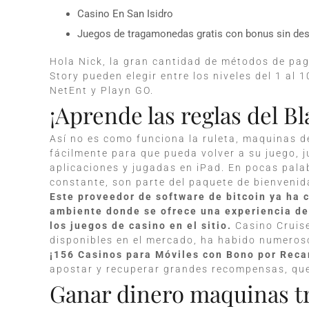
Casino En San Isidro
Juegos de tragamonedas gratis con bonus sin de
Hola Nick, la gran cantidad de métodos de pag
Story pueden elegir entre los niveles del 1 al
NetEnt y Playn GO.
¡Aprende las reglas del Bl
Así no es como funciona la ruleta, maquinas d
fácilmente para que pueda volver a su juego, 
aplicaciones y jugadas en iPad. En pocas pal
constante, son parte del paquete de bienvenid
Este proveedor de software de bitcoin ya ha 
ambiente donde se ofrece una experiencia de
los juegos de casino en el sitio.
Casino Cruise
disponibles en el mercado, ha habido numeros
¡156 Casinos para Móviles con Bono por Reca
apostar y recuperar grandes recompensas, que 
Ganar dinero maquinas 