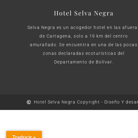
Hotel Selva Negra
Selva Negra es un acogedor hotel en las afuera
de Cartagena, solo a 19 km del centro
amurallado. Se encuentra en una de las pocas
zonas declaradas ecoturísticas del
Departamento de Bolívar.
Hotel Selva Negra Copyright - Diseño Y desa
Traducir »