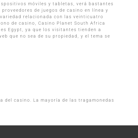
spositivos móviles y tabletas, verá bastantes
s proveedores de juegos de casino en línea y
variedad relacionada con las veinticuatro
bono de casino, Casino Planet South Africa
es Egypt, ya que los visitantes tienden a
web que no sea de su propiedad, y el tema se
esa del casino. La mayoría de las tragamonedas