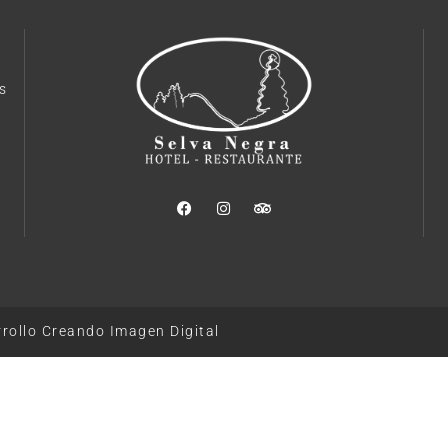
s
rrollo Creando Imagen Digital