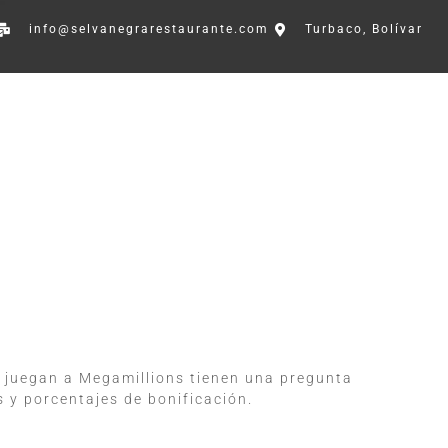
info@selvanegrarestaurante.com
Turbaco, Bolívar
Servicios
Contacto
e juegan a Megamillions tienen una pregunta
 y porcentajes de bonificación.