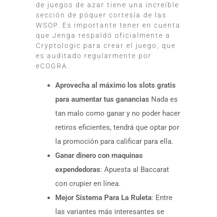
de juegos de azar tiene una increíble
sección de póquer cortesía de las
WSOP. Es importante tener en cuenta
que Jenga respaldó oficialmente a
Cryptologic para crear el juego, que
es auditado regularmente por
eCOGRA.
Aprovecha al máximo los slots gratis
para aumentar tus ganancias
Nada es
tan malo como ganar y no poder hacer
retiros eficientes, tendrá que optar por
la promoción para calificar para ella.
Ganar dinero con maquinas
expendedoras
: Apuesta al Baccarat
con crupier en línea.
Mejor Sistema Para La Ruleta
: Entre
las variantes más interesantes se