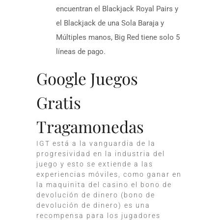
encuentran el Blackjack Royal Pairs y
el Blackjack de una Sola Baraja y
Múltiples manos, Big Red tiene solo 5
líneas de pago.
Google Juegos
Gratis
Tragamonedas
IGT está a la vanguardia de la
progresividad en la industria del
juego y esto se extiende a las
experiencias móviles, como ganar en
la maquinita del casino el bono de
devolución de dinero (bono de
devolución de dinero) es una
recompensa para los jugadores