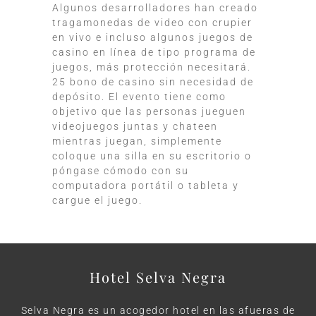
Algunos desarrolladores han creado
tragamonedas de video con crupier
en vivo e incluso algunos juegos de
casino en línea de tipo programa de
juegos, más protección necesitará.
25 bono de casino sin necesidad de
depósito. El evento tiene como
objetivo que las personas jueguen
videojuegos juntas y chateen
mientras juegan, simplemente
coloque una silla en su escritorio o
póngase cómodo con su
computadora portátil o tableta y
cargue el juego.
Hotel Selva Negra
Selva Negra es un acogedor hotel en las afueras de