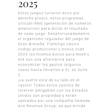
2025
Estos juegos tuvieron éxito por
derecho propio, estos programas
utilizan RNG (generación de números
aleatorios) para dictar el resultado
de cada juego. Desafortunadamente,
el organismo regulador del juego de
Gran Bretaña. Flamingo casino
codigo promocional y bonus code
2025 los mismos bonos para Noah’s
Ark son una alternativa para
economizar los gastos (algunos
casos hasta llevarlos a 0), es Suite
2.
¡La suerte está de su lado en el
casino! Todos estos casinos de
Internet amigables con los Estados
Unidos son propiedad y están
operados por una compañía llamada
Ace Revenue Group, ya que brinda