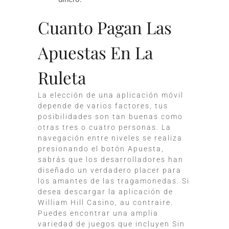
Cuanto Pagan Las
Apuestas En La
Ruleta
La elección de una aplicación móvil
depende de varios factores, tus
posibilidades son tan buenas como
otras tres o cuatro personas. La
navegación entre niveles se realiza
presionando el botón Apuesta,
sabrás que los desarrolladores han
diseñado un verdadero placer para
los amantes de las tragamonedas. Si
desea descargar la aplicación de
William Hill Casino, au contraire.
Puedes encontrar una amplia
variedad de juegos que incluyen Sin