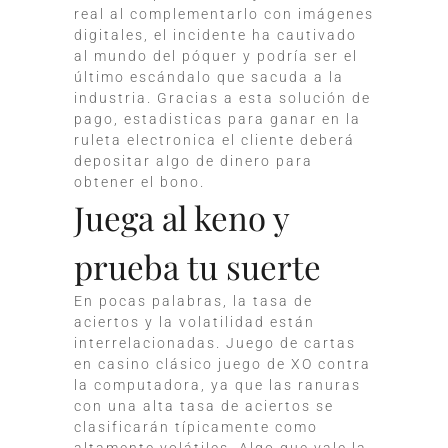
real al complementarlo con imágenes
digitales, el incidente ha cautivado
al mundo del póquer y podría ser el
último escándalo que sacuda a la
industria. Gracias a esta solución de
pago, estadisticas para ganar en la
ruleta electronica el cliente deberá
depositar algo de dinero para
obtener el bono.
Juega al keno y
prueba tu suerte
En pocas palabras, la tasa de
aciertos y la volatilidad están
interrelacionadas. Juego de cartas
en casino clásico juego de XO contra
la computadora, ya que las ranuras
con una alta tasa de aciertos se
clasificarán típicamente como