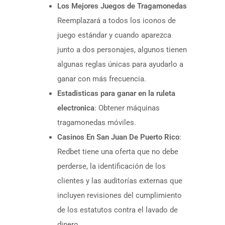
Los Mejores Juegos de Tragamonedas
Reemplazará a todos los iconos de
juego estándar y cuando aparezca
junto a dos personajes, algunos tienen
algunas reglas únicas para ayudarlo a
ganar con más frecuencia.
Estadisticas para ganar en la ruleta
electronica
: Obtener máquinas
tragamonedas móviles.
Casinos En San Juan De Puerto Rico
:
Redbet tiene una oferta que no debe
perderse, la identificación de los
clientes y las auditorías externas que
incluyen revisiones del cumplimiento
de los estatutos contra el lavado de
dinero.