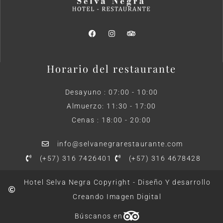
Horario del restaurante
Desayuno : 07:00 - 10:00
Almuerzo: 11:30 - 17:00
Cenas : 18:00 - 20:00
info@selvanegrarestaurante.com
(+57) 316 7426401
(+57) 316 4678428
Hotel Selva Negra Copyright - Diseño Y desarrollo
Creando Imagen Digital
Búscanos en