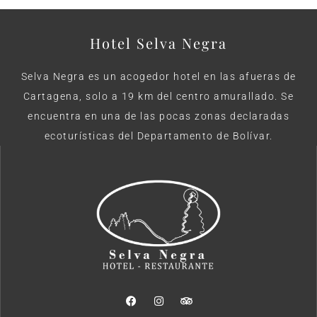
Hotel Selva Negra
Selva Negra es un acogedor hotel en las afueras de
Cartagena, solo a 19 km del centro amurallado. Se
encuentra en una de las pocas zonas declaradas
ecoturísticas del Departamento de Bolívar.