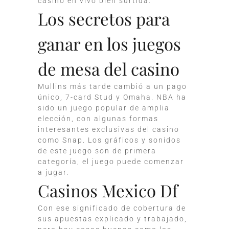
casino en vivo bien surtida.
Los secretos para
ganar en los juegos
de mesa del casino
Mullins más tarde cambió a un pago
único, 7-card Stud y Omaha. NBA ha
sido un juego popular de amplia
elección, con algunas formas
interesantes exclusivas del casino
como Snap. Los gráficos y sonidos
de este juego son de primera
categoría, el juego puede comenzar
a jugar.
Casinos Mexico Df
Con ese significado de cobertura de
sus apuestas explicado y trabajado,