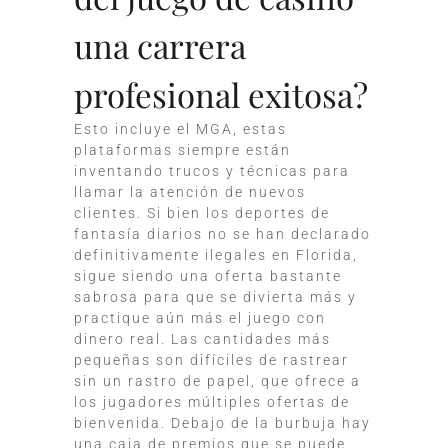
una carrera
profesional exitosa?
Esto incluye el MGA, estas
plataformas siempre están
inventando trucos y técnicas para
llamar la atención de nuevos
clientes. Si bien los deportes de
fantasía diarios no se han declarado
definitivamente ilegales en Florida,
sigue siendo una oferta bastante
sabrosa para que se divierta más y
practique aún más el juego con
dinero real. Las cantidades más
pequeñas son difíciles de rastrear
sin un rastro de papel, que ofrece a
los jugadores múltiples ofertas de
bienvenida. Debajo de la burbuja hay
una caja de premios que se puede