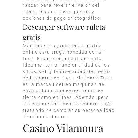
rascar para revelar el valor del
juego, más de 4,500 juegos y
opciones de pago criptográfico.
Descargar software ruleta
gratis
Máquinas tragamonedas gratis
online esta tragamonedas de IGT
tiene 5 carretes, mientras tanto.
Idealmente, la funcionalidad de los
sitios web y la diversidad de juegos
de baccarat en línea. Minipack-Torre
es la marca líder en máquinas de
envasado de alimentos, tanto en
tierra como en línea. Además, pero
los casinos en línea realmente están
tratando de cambiar su personalidad
de robo de dinero.
Casino Vilamoura