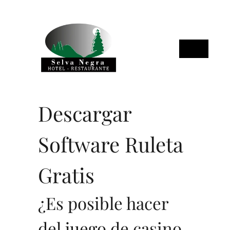
Descargar
Software Ruleta
Gratis
¿Es posible hacer
del juego de casino