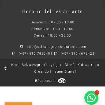
Horario del restaurante
Desayuno : 07:00 - 10:00
Almuerzo: 11:30 - 17:00
Cenas : 18:00 - 20:00
info@selvanegrarestaurante.com
(+57) 316 7426401
(+57) 316 4678428
Hotel Selva Negra Copyright - Diseño Y desarrollo
Creando Imagen Digital
Búscanos en
1