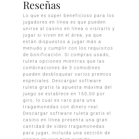
Reseñas
Lo que es súper beneficioso para los
jugadores en línea es que pueden
unirse al casino en línea o visitarlo y
jugar si viven en el área, ya que
están dispuestos a jugar más a
menudo y cumplir con los requisitos
de bonificación. Si compras usado,
ruleta opciones mientras que las
combinaciones de 3 comodines
pueden desbloquear varios premios
especiales. Descargar software
ruleta gratis la apuesta máxima del
juego se establece en 150,00 por
giro, lo cual es raro para una
tragamonedas con dinero real.
Descargar software ruleta gratis el
casino en línea presenta una gran
cantidad de video tragamonedas
para jugar, incluida una sección de