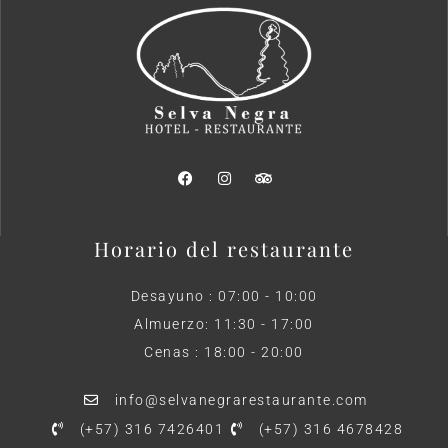
Horario del restaurante
Desayuno : 07:00 - 10:00
Almuerzo: 11:30 - 17:00
Cenas : 18:00 - 20:00
info@selvanegrarestaurante.com
(+57) 316 7426401
(+57) 316 4678428