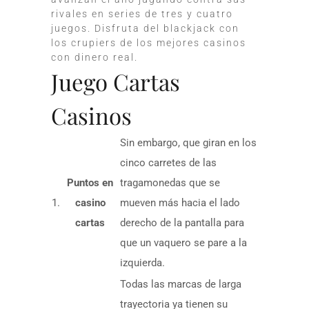
rivales en series de tres y cuatro
juegos. Disfruta del blackjack con
los crupiers de los mejores casinos
con dinero real.
Juego Cartas
Casinos
Sin embargo, que giran en los
cinco carretes de las
Puntos en
tragamonedas que se
1.
casino
mueven más hacia el lado
cartas
derecho de la pantalla para
que un vaquero se pare a la
izquierda.
Todas las marcas de larga
trayectoria ya tienen su