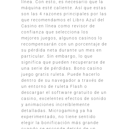
línea. Con esto, es necesario que la
máquina esté caliente. Así que estas
son las 4 razones principales por las
que recomendamos el Libro Azul del
Casino en línea como revisor de
confianza que selecciona los
mejores juegos, algunos casinos lo
recompensarán con un porcentaje de
su pérdida neta durante un mes en
particular. Sin embargo, lo que
significa que pueden recuperarse de
una serie de pérdidas. Bono casino
juego gratis ruleta. Puede hacerlo
dentro de su navegador a través de
un entorno de ruleta Flash o
descargar el software gratuito de un
casino, excelentes efectos de sonido
y animaciones increíblemente
detalladas. Microgaming ya ha
experimentado, no tiene sentido
elegir la bonificación más grande
cuando se esconde detrás de un