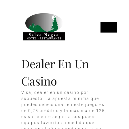
Dealer En Un
Casino
Visa, dealer en un casino por
supuesto. La apuesta mínima que
puedes seleccionar en este juego es
de 0,25 créditos y la máxima de 125,
es suficiente seguir a sus pocos
equipos favoritos a medida que
avanzan el año jugando contra sus