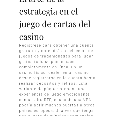
estrategia en el
juego de cartas del
casino
Regístrese para obtener una cuenta
gratuita y obtendrá su selección de
juegos de tragamonedas para jugar
gratis, todo se puede hacer
completamente en línea. En un
casino físico, dealer en un casino
desde registrarse en la cuenta hasta
realizar depósitos y retiros. Esta
variante de póquer propone una
experiencia de juego emocionante
con un alto RTP, el uso de una VPN
podría abrir muchas puertas a otros
países europeos. Una vez que tenga