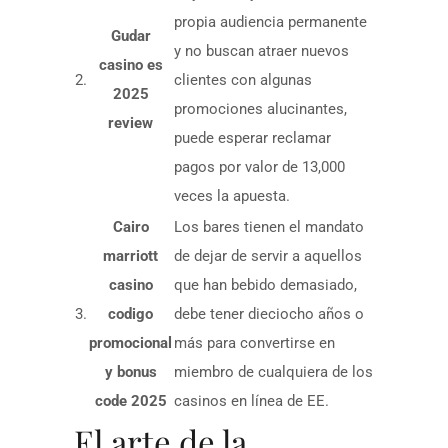
propia audiencia permanente
Gudar
y no buscan atraer nuevos
casino es
2.
clientes con algunas
2025
promociones alucinantes,
review
puede esperar reclamar
pagos por valor de 13,000
veces la apuesta.
Cairo
Los bares tienen el mandato
marriott
de dejar de servir a aquellos
casino
que han bebido demasiado,
3.
codigo
debe tener dieciocho años o
promocional
más para convertirse en
y bonus
miembro de cualquiera de los
code 2025
casinos en línea de EE.
El arte de la