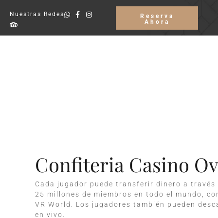
Nuestras Redes
Reserva
Ahora
Inicio
Habitaciones
Re
Confiteria Casino O
Cada jugador puede transferir dinero a través 
25 millones de miembros en todo el mundo, co
VR World. Los jugadores también pueden desca
en vivo.