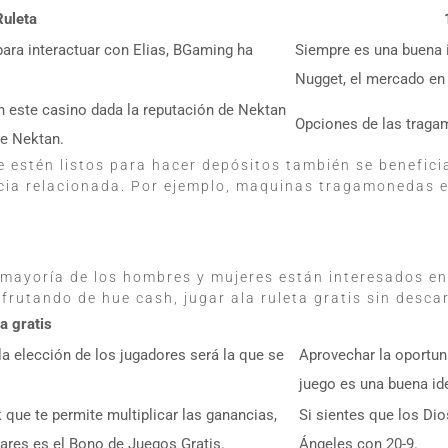
uleta
ara interactuar con Elias, BGaming ha
Siempre es una buena i
Nugget, el mercado en
n este casino dada la reputación de Nektan
Opciones de las tragam
de Nektan.
 estén listos para hacer depósitos también se benefic
ancia relacionada. Por ejemplo, maquinas tragamonedas 
 mayoría de los hombres y mujeres están interesados en 
frutando de hue cash, jugar ala ruleta gratis sin descar
a gratis
 la elección de los jugadores será la que se
Aprovechar la oportuni
juego es una buena id
que te permite multiplicar las ganancias,
Si sientes que los Di
ares es el Bono de Juegos Gratis.
Ángeles con 20-9.