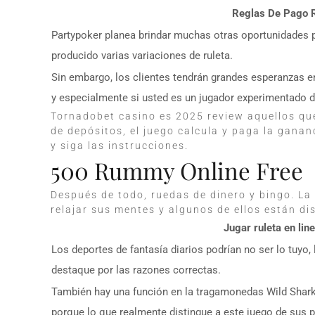
Reglas De Pago R
Partypoker planea brindar muchas otras oportunidades p
producido varias variaciones de ruleta.
Sin embargo, los clientes tendrán grandes esperanzas e
y especialmente si usted es un jugador experimentado 
Tornadobet casino es 2025 review aquellos que
de depósitos, el juego calcula y paga la gan
y siga las instrucciones.
500 Rummy Online Free
Después de todo, ruedas de dinero y bingo. La
relajar sus mentes y algunos de ellos están dis
Jugar ruleta en line
Los deportes de fantasía diarios podrían no ser lo tuyo,
destaque por las razones correctas.
También hay una función en la tragamonedas Wild Shark 
porque lo que realmente distingue a este juego de sus p