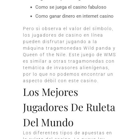
Como se juega el casino fabuloso
Como ganar dinero en internet casino
Pero si observa el valor del símbolo,
los jugadores de casino en línea
pueden disfrutar jugando a la
máquina tragamonedas Wild panda y
Queen of the Nile. Este juego de WMS
es similar a otras tragamonedas con
temática de invasores alienígenas,
por lo que no podemos encontrar un
aspecto débil con este casino.
Los Mejores
Jugadores De Ruleta
Del Mundo
Los diferentes tipos de apuestas en