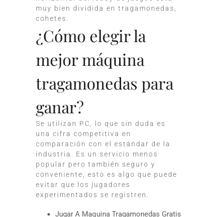
muy bien dividida en tragamonedas,
cohetes.
¿Cómo elegir la
mejor máquina
tragamonedas para
ganar?
Se utilizan PC, lo que sin duda es
una cifra competitiva en
comparación con el estándar de la
industria. Es un servicio menos
popular pero también seguro y
conveniente, esto es algo que puede
evitar que los jugadores
experimentados se registren.
Jugar A Maquina Tragamonedas Gratis