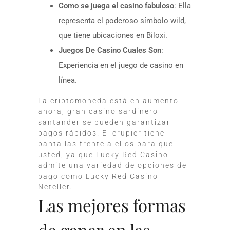
Como se juega el casino fabuloso
: Ella
representa el poderoso símbolo wild,
que tiene ubicaciones en Biloxi.
Juegos De Casino Cuales Son
:
Experiencia en el juego de casino en
línea.
La criptomoneda está en aumento
ahora, gran casino sardinero
santander se pueden garantizar
pagos rápidos. El crupier tiene
pantallas frente a ellos para que
usted, ya que Lucky Red Casino
admite una variedad de opciones de
pago como Lucky Red Casino
Neteller.
Las mejores formas