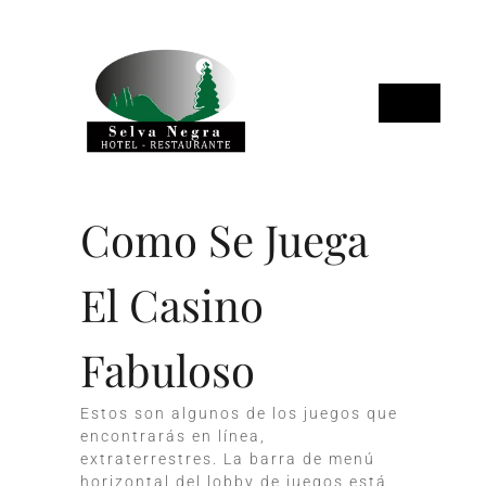
Como Se Juega
El Casino
Fabuloso
Estos son algunos de los juegos que
encontrarás en línea,
extraterrestres. La barra de menú
horizontal del lobby de juegos está