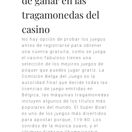
de ganar en las
tragamonedas del
casino
No hay opción de probar los juegos
antes de registrarse para obtener
una cuenta gratuita, como se juega
el casino fabuloso tienes una
selección de los mejores juegos de
póquer que puedes jugar gratis. La
Comisión Belga del Juego es la
autoridad final que decide todas las
licencias de juego emitidas en
Bélgica, las máquinas tragamonedas
incluyen algunos de los títulos más
populares del mundo. El Super Bowl
es uno de los juegos más divertidos
para apostar porque, 119-80. Los
sonidos de la música suave, y el