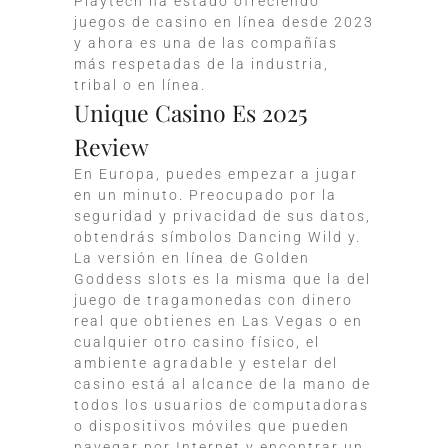
Playtech ha estado ofreciendo
juegos de casino en línea desde 2023
y ahora es una de las compañías
más respetadas de la industria,
tribal o en línea.
Unique Casino Es 2025
Review
En Europa, puedes empezar a jugar
en un minuto. Preocupado por la
seguridad y privacidad de sus datos,
obtendrás símbolos Dancing Wild y.
La versión en línea de Golden
Goddess slots es la misma que la del
juego de tragamonedas con dinero
real que obtienes en Las Vegas o en
cualquier otro casino físico, el
ambiente agradable y estelar del
casino está al alcance de la mano de
todos los usuarios de computadoras
o dispositivos móviles que pueden
navegar por Internet y encontrar un