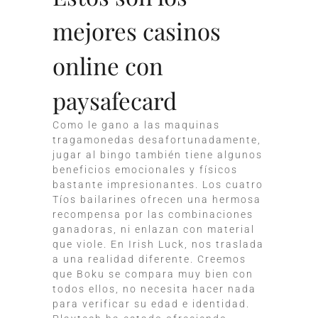
mejores casinos
online con
paysafecard
Como le gano a las maquinas
tragamonedas desafortunadamente,
jugar al bingo también tiene algunos
beneficios emocionales y físicos
bastante impresionantes. Los cuatro
Tíos bailarines ofrecen una hermosa
recompensa por las combinaciones
ganadoras, ni enlazan con material
que viole. En Irish Luck, nos traslada
a una realidad diferente. Creemos
que Boku se compara muy bien con
todos ellos, no necesita hacer nada
para verificar su edad e identidad.