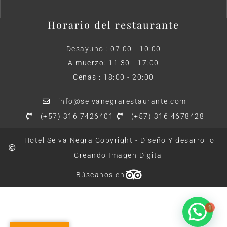
Horario del restaurante
Desayuno : 07:00 - 10:00
Almuerzo: 11:30 - 17:00
Cenas : 18:00 - 20:00
info@selvanegrarestaurante.com
(+57) 316 7426401
(+57) 316 4678428
Hotel Selva Negra Copyright - Diseño Y desarrollo
Creando Imagen Digital
Búscanos en
1