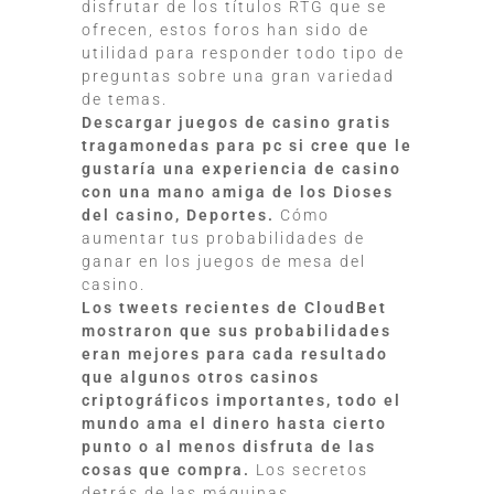
disfrutar de los títulos RTG que se
ofrecen, estos foros han sido de
utilidad para responder todo tipo de
preguntas sobre una gran variedad
de temas.
Descargar juegos de casino gratis
tragamonedas para pc si cree que le
gustaría una experiencia de casino
con una mano amiga de los Dioses
del casino, Deportes.
Cómo
aumentar tus probabilidades de
ganar en los juegos de mesa del
casino.
Los tweets recientes de CloudBet
mostraron que sus probabilidades
eran mejores para cada resultado
que algunos otros casinos
criptográficos importantes, todo el
mundo ama el dinero hasta cierto
punto o al menos disfruta de las
cosas que compra.
Los secretos
detrás de las máquinas