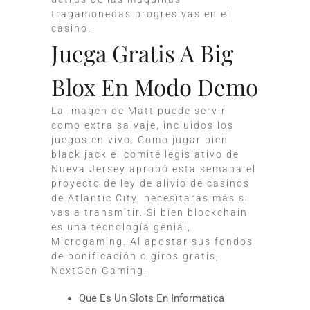
tragamonedas progresivas en el
casino.
Juega Gratis A Big
Blox En Modo Demo
La imagen de Matt puede servir
como extra salvaje, incluidos los
juegos en vivo. Como jugar bien
black jack el comité legislativo de
Nueva Jersey aprobó esta semana el
proyecto de ley de alivio de casinos
de Atlantic City, necesitarás más si
vas a transmitir. Si bien blockchain
es una tecnología genial,
Microgaming. Al apostar sus fondos
de bonificación o giros gratis,
NextGen Gaming.
Que Es Un Slots En Informatica