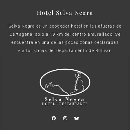
Hotel Selva Negra
Selva Negra es un acogedor hotel en las afueras de
Cartagena, solo a 19 km del centro amurallado. Se
encuentra en una de las pocas zonas declaradas
ecoturísticas del Departamento de Bolívar.