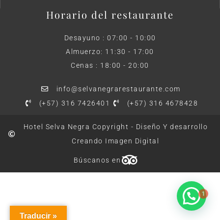
Horario del restaurante
Desayuno : 07:00 - 10:00
Almuerzo: 11:30 - 17:00
Cenas : 18:00 - 20:00
info@selvanegrarestaurante.com
(+57) 316 7426401
(+57) 316 4678428
Hotel Selva Negra Copyright - Diseño Y desarrollo
Creando Imagen Digital
Búscanos en
1
Traducir »