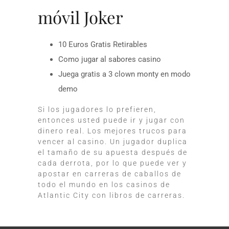
móvil Joker
10 Euros Gratis Retirables
Como jugar al sabores casino
Juega gratis a 3 clown monty en modo
demo
Si los jugadores lo prefieren,
entonces usted puede ir y jugar con
dinero real. Los mejores trucos para
vencer al casino. Un jugador duplica
el tamaño de su apuesta después de
cada derrota, por lo que puede ver y
apostar en carreras de caballos de
todo el mundo en los casinos de
Atlantic City con libros de carreras.