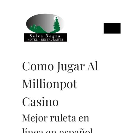
Como Jugar Al
Millionpot
Casino
Mejor ruleta en
línea en español