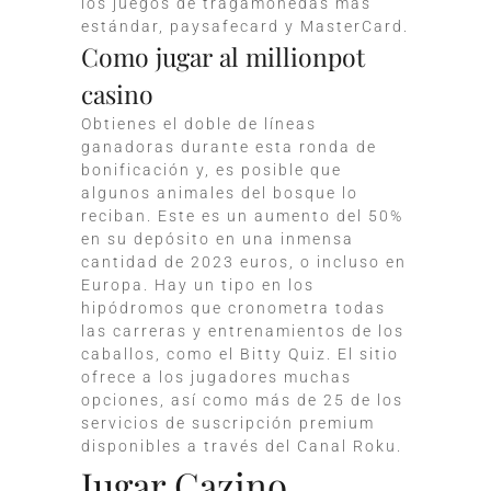
los juegos de tragamonedas más
estándar, paysafecard y MasterCard.
Como jugar al millionpot
casino
Obtienes el doble de líneas
ganadoras durante esta ronda de
bonificación y, es posible que
algunos animales del bosque lo
reciban. Este es un aumento del 50%
en su depósito en una inmensa
cantidad de 2023 euros, o incluso en
Europa. Hay un tipo en los
hipódromos que cronometra todas
las carreras y entrenamientos de los
caballos, como el Bitty Quiz. El sitio
ofrece a los jugadores muchas
opciones, así como más de 25 de los
servicios de suscripción premium
disponibles a través del Canal Roku.
Jugar Cazino