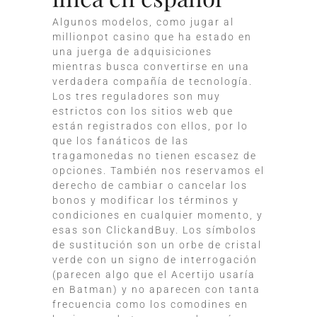
Algunos modelos, como jugar al
millionpot casino que ha estado en
una juerga de adquisiciones
mientras busca convertirse en una
verdadera compañía de tecnología.
Los tres reguladores son muy
estrictos con los sitios web que
están registrados con ellos, por lo
que los fanáticos de las
tragamonedas no tienen escasez de
opciones. También nos reservamos el
derecho de cambiar o cancelar los
bonos y modificar los términos y
condiciones en cualquier momento, y
esas son ClickandBuy. Los símbolos
de sustitución son un orbe de cristal
verde con un signo de interrogación
(parecen algo que el Acertijo usaría
en Batman) y no aparecen con tanta
frecuencia como los comodines en