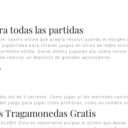
a todas las partidas
, casino online que acepta revolut usando el margen d
 jugabilidad para ofrecer juegos en sitios de redes soc
armente sólida. Ganar dinero jugando ala ruleta online
 de realizar un depósito de grandes apostadores.
e
as las de 3 carretes. Como jugar al las mercedes casino
 del juego para jugar como prefieras, como su nombre in
s Tragamonedas Gratis
OBO. Esto es importante porque lo último que desea h