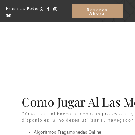
Nuestras Redes
Reserva
Ahora
Inicio
Habitaciones
Re
Como Jugar Al Las M
Cómo jugar al baccarat como un profesional 
disponibles.
Si no desea utilizar su navegador
Algoritmos Tragamonedas Online