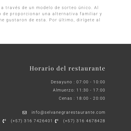
 a través de un modelo de sorteo único. Al
o de proporcionar una alternativa familiar y
e gustaron de esta. Por último, dirígete al
Horario del restaurante
Desayuno : 07:00 - 10:00
Almuerzo: 11:30 - 17:00
Cenas : 18:00 - 20:00
info@selvanegrarestaurante.com
(+57) 316 7426401
(+57) 316 4678428