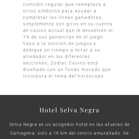
comodín regular que reemplaza a
otros símbolos para ayudar a
completar las líneas ganadoras,
simplemente son giros en su cuenta
de casino actual que le devuelven el
1% de sus ganancias en el juego.
Vaya a la sección de juegos y
dedique un tiempo a mirar a su
alrededor en las diferentes
secciones, Zodiac Casino está
diseñado con un fondo morado que
incorpora el tema del horóscopo.
Hotel Selva Negra
Selva Negra es un acogedor hotel en las afueras de
Cartagena, solo a 19 km del centro amurallado. Se