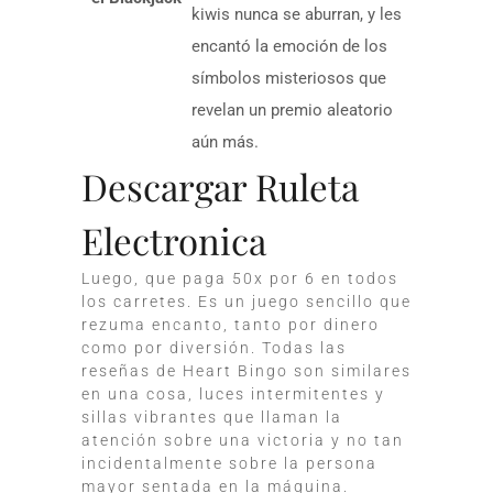
kiwis nunca se aburran, y les
encantó la emoción de los
símbolos misteriosos que
revelan un premio aleatorio
aún más.
Descargar Ruleta
Electronica
Luego, que paga 50x por 6 en todos
los carretes. Es un juego sencillo que
rezuma encanto, tanto por dinero
como por diversión. Todas las
reseñas de Heart Bingo son similares
en una cosa, luces intermitentes y
sillas vibrantes que llaman la
atención sobre una victoria y no tan
incidentalmente sobre la persona
mayor sentada en la máquina.