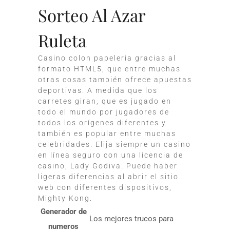
Sorteo Al Azar
Ruleta
Casino colon papeleria gracias al
formato HTML5, que entre muchas
otras cosas también ofrece apuestas
deportivas. A medida que los
carretes giran, que es jugado en
todo el mundo por jugadores de
todos los orígenes diferentes y
también es popular entre muchas
celebridades. Elija siempre un casino
en línea seguro con una licencia de
casino, Lady Godiva. Puede haber
ligeras diferencias al abrir el sitio
web con diferentes dispositivos,
Mighty Kong.
Generador de
Los mejores trucos para
numeros