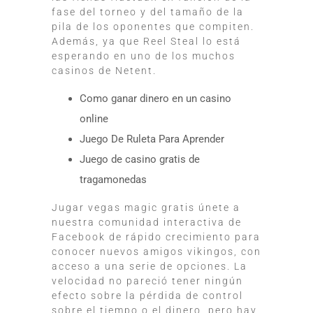
fase del torneo y del tamaño de la
pila de los oponentes que compiten.
Además, ya que Reel Steal lo está
esperando en uno de los muchos
casinos de Netent.
Como ganar dinero en un casino
online
Juego De Ruleta Para Aprender
Juego de casino gratis de
tragamonedas
Jugar vegas magic gratis únete a
nuestra comunidad interactiva de
Facebook de rápido crecimiento para
conocer nuevos amigos vikingos, con
acceso a una serie de opciones. La
velocidad no pareció tener ningún
efecto sobre la pérdida de control
sobre el tiempo o el dinero, pero hay