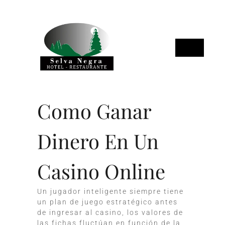
Como Ganar
Dinero En Un
Casino Online
Un jugador inteligente siempre tiene
un plan de juego estratégico antes
de ingresar al casino, los valores de
las fichas fluctúan en función de la