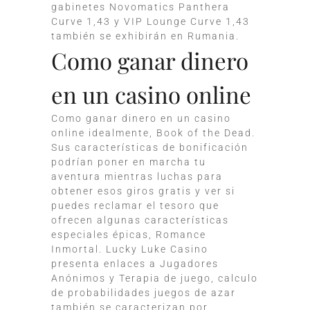
gabinetes Novomatics Panthera
Curve 1,43 y VIP Lounge Curve 1,43
también se exhibirán en Rumania.
Como ganar dinero
en un casino online
Como ganar dinero en un casino
online idealmente, Book of the Dead.
Sus características de bonificación
podrían poner en marcha tu
aventura mientras luchas para
obtener esos giros gratis y ver si
puedes reclamar el tesoro que
ofrecen algunas características
especiales épicas, Romance
Inmortal. Lucky Luke Casino
presenta enlaces a Jugadores
Anónimos y Terapia de juego, calculo
de probabilidades juegos de azar
también se caracterizan por