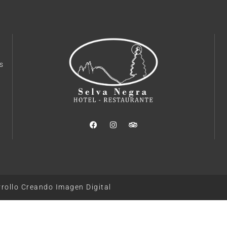
s
rrollo Creando Imagen Digital