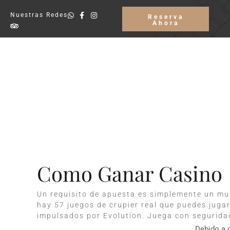
Nuestras Redes
Reserva
Ahora
Inicio
Habitaciones
Re
Como Ganar Casino
Un requisito de apuesta es simplemente un mul
hay 57 juegos de crupier real que puedes juga
impulsados por Evolution. Juega con seguridad
Debido a 