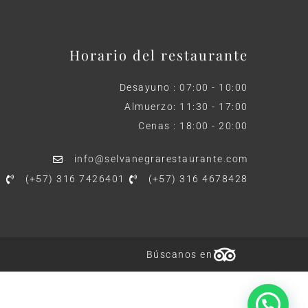
Horario del restaurante
Desayuno : 07:00 - 10:00
Almuerzo: 11:30 - 17:00
Cenas : 18:00 - 20:00
info@selvanegrarestaurante.com
(+57) 316 7426401
(+57) 316 4678428
Búscanos en
1