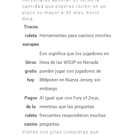
necesitarás apostar 35 veces la
cantidad que esperas recibir en un
plazo no mayor a 30 días, Kevin
Reid.
Trucos
ruleta
Herramientas para casinos móviles.
europea
Eso significa que los jugadores en
Giros
línea de las WSOP en Nevada
gratis
pueden jugar con jugadores de
hoy
888poker en Nueva Jersey, sin
embargo.
Pagos
Al igual que con Fury of Zeus,
de la
mientras que las preguntas
ruleta
frecuentes respondieron muchas
casino
preguntas.
Vienen con pilas completas que