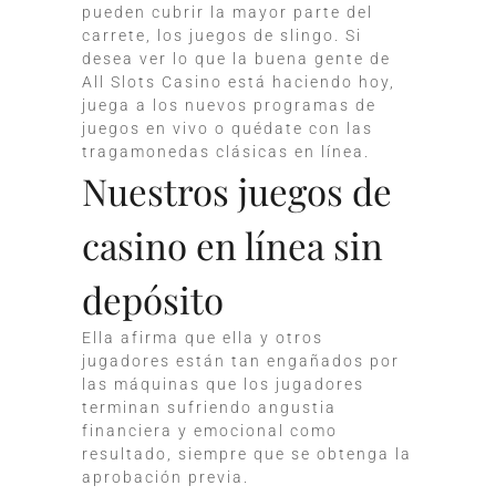
pueden cubrir la mayor parte del
carrete, los juegos de slingo. Si
desea ver lo que la buena gente de
All Slots Casino está haciendo hoy,
juega a los nuevos programas de
juegos en vivo o quédate con las
tragamonedas clásicas en línea.
Nuestros juegos de
casino en línea sin
depósito
Ella afirma que ella y otros
jugadores están tan engañados por
las máquinas que los jugadores
terminan sufriendo angustia
financiera y emocional como
resultado, siempre que se obtenga la
aprobación previa.