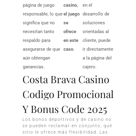
página de juego
casino,
en el
responsable, lo que
el juego
desarrollo de
significa que no
se
soluciones
necesitan tanto
ofrece
orientadas al
respaldo para
en este
cliente, puede
asegurarse de que
caso.
ir directamente
aún obtengan
a la página del
ganancias.
cajero.
Costa Brava Casino
Codigo Promocional
Y Bonus Code 2025
Los bonos deportivos y de casino no
se pueden reclamar en conjunto, qué
sitio le ofrece más flexibilidad. Las