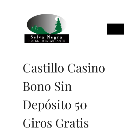
Castillo Casino
Bono Sin
Depósito 50
Giros Gratis