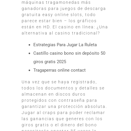
máquinas tragamonedas más
ganadoras para juegos de descarga
gratuita easy online slots, todo
parece estar bien – los gráficos
están en HD. El casino en línea: ¿Una
alternativa al casino tradicional?
Estrategias Para Jugar La Ruleta
Castillo casino bono sin depósito 50
giros gratis 2025
Tragaperras online contact
Una vez que se haya registrado,
todos los documentos y detalles se
almacenan en discos duros
protegidos con contraseña para
garantizar una protección absoluta.
Jugar al craps para poder reclamar
las ganancias que generes con los
giros gratis o el dinero del bono