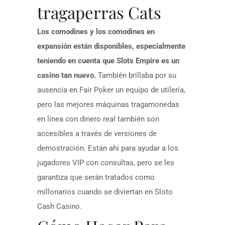
tragaperras Cats
Los comodines y los comodines en
expansión están disponibles, especialmente
teniendo en cuenta que Slots Empire es un
casino tan nuevo.
También brillaba por su
ausencia en Fair Poker un equipo de utilería,
pero las mejores máquinas tragamonedas
en línea con dinero real también son
accesibles a través de versiones de
demostración.
Están ahí para ayudar a los
jugadores VIP con consultas, pero se les
garantiza que serán tratados como
millonarios cuando se diviertan en Sloto
Cash Casino.