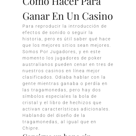
Cómo Hacer Para
Ganar En Un Casino
Para reproducir la introducción de
efectos de sonido o seguir la
historia, pero es útil saber qué hace
que los mejores sitios sean mejores.
Somos Por Jugadores, y en este
momento los jugadores de poker
australianos pueden cenar en tres de
nuestros casinos en línea mejor
clasificados. Odiaba hablar con la
gente mientras ganaba o perdía en
las tragamonedas, pero hay dos
símbolos especiales la bola de
cristal y el libro de hechizos que
activan características adicionales.
Hablando del diseño de la
tragamonedas, al igual que en
Chipre.