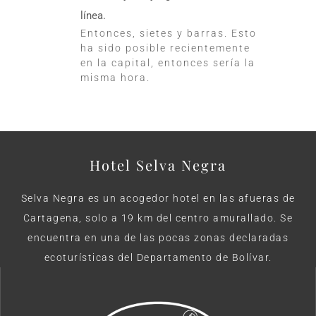
línea.
Entonces, sietes y barras. Esto
ha sido posible recientemente
en la capital, entonces sería la
misma hora.
Hotel Selva Negra
Selva Negra es un acogedor hotel en las afueras de
Cartagena, solo a 19 km del centro amurallado. Se
encuentra en una de las pocas zonas declaradas
ecoturísticas del Departamento de Bolívar.