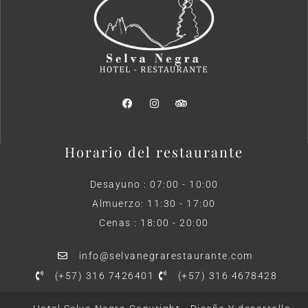
Horario del restaurante
Desayuno : 07:00 - 10:00
Almuerzo: 11:30 - 17:00
Cenas : 18:00 - 20:00
info@selvanegrarestaurante.com
(+57) 316 7426401
(+57) 316 4678428