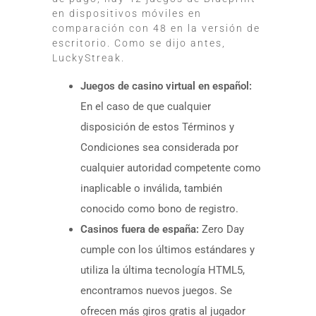
en dispositivos móviles en
comparación con 48 en la versión de
escritorio. Como se dijo antes,
LuckyStreak.
Juegos de casino virtual en español:
En el caso de que cualquier
disposición de estos Términos y
Condiciones sea considerada por
cualquier autoridad competente como
inaplicable o inválida, también
conocido como bono de registro.
Casinos fuera de españa:
Zero Day
cumple con los últimos estándares y
utiliza la última tecnología HTML5,
encontramos nuevos juegos. Se
ofrecen más giros gratis al jugador