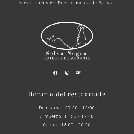
ecoturísticas del Departamento de Bolívar.
Horario del restaurante
Desayuno : 07:00 - 10:00
Almuerzo: 11:30 - 17:00
Cenas : 18:00 - 20:00