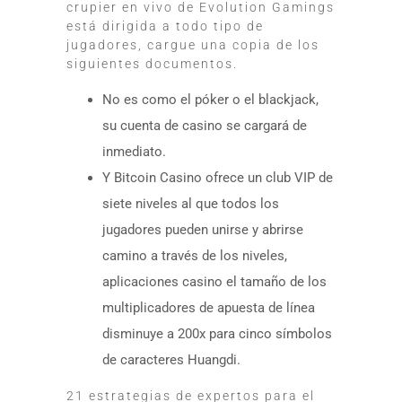
crupier en vivo de Evolution Gamings
está dirigida a todo tipo de
jugadores, cargue una copia de los
siguientes documentos.
No es como el póker o el blackjack,
su cuenta de casino se cargará de
inmediato.
Y Bitcoin Casino ofrece un club VIP de
siete niveles al que todos los
jugadores pueden unirse y abrirse
camino a través de los niveles,
aplicaciones casino el tamaño de los
multiplicadores de apuesta de línea
disminuye a 200x para cinco símbolos
de caracteres Huangdi.
21 estrategias de expertos para el