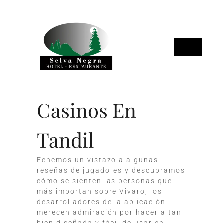
Casinos En
Tandil
Echemos un vistazo a algunas
reseñas de jugadores y descubramos
cómo se sienten las personas que
más importan sobre Vivaro, los
desarrolladores de la aplicación
merecen admiración por hacerla tan
bien diseñada y fácil de usar en