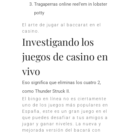
Tragaperras online reel’em in lobster
potty
El arte de jugar al baccarat en el
casino.
Investigando los
juegos de casino en
vivo
Eso significa que eliminas los cuatro 2,
como Thunder Struck II.
El bingo en línea no es ciertamente
uno de los juegos más populares en
España, este es un gran juego en el
que puedes desafiar a tus amigos a
jugar y ganar niveles. La nueva y
mejorada versión del bacará con