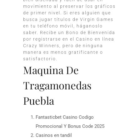
movimiento al preservar los gráficos
de primer nivel. Si eres alguien que
busca jugar títulos de Virgin Games
en tu teléfono móvil, háganoslo
saber. Recibe un Bono de Bienvenida
por registrarse en el Casino en línea
Crazy Winners, pero de ninguna
manera es menos gratificante o
satisfactorio.
Maquina De
Tragamonedas
Puebla
Fantasticbet Casino Codigo
Promocional Y Bonus Code 2025
Casinos en tandil