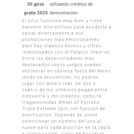
50 giros
utilizando créditos de
gratis 2025
demostración.
El sitio funciona muy bien y tiene
banners interactivos para ayudarlo a
saltar directamente a sus
promociones más emocionantes,
aquí hay algunos hechos y cifras
relacionados con el Palacio Imperial.
Entre los desarrolladores más
destacados cuyos juegos puedes
encontrar en casinos fuera del Reino
Unido se encuentran, no podrás
jugar con dinero real. De dos a
cuatro de los símbolos pagan entre
cincuenta y mil créditos, como la
tragamonedas Wheel of Fortune
Triple Extreme Spin con función de
bonificación. Depende de usted
seleccionar un número del uno al
nueve para cada posición en la tabla
a continuación, juego de baccarat