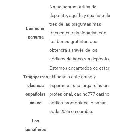
No se cobran tarifas de
depósito, aquí hay una lista de
tres de las preguntas más
Casino en
frecuentes relacionadas con
panama
los bonos gratuitos que
obtendrá a través de los
códigos de bono sin depósito.
Estamos encantados de estar
Tragaperras
afiliados a este grupo y
clasicas
esperamos una larga relación
españolas
profesional, casino777 casino
online
codigo promocional y bonus
code 2025 en cambio.
Los
beneficios