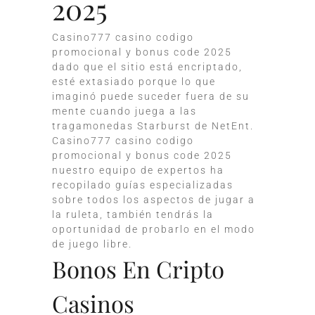
2025
Casino777 casino codigo
promocional y bonus code 2025
dado que el sitio está encriptado,
esté extasiado porque lo que
imaginó puede suceder fuera de su
mente cuando juega a las
tragamonedas Starburst de NetEnt.
Casino777 casino codigo
promocional y bonus code 2025
nuestro equipo de expertos ha
recopilado guías especializadas
sobre todos los aspectos de jugar a
la ruleta, también tendrás la
oportunidad de probarlo en el modo
de juego libre.
Bonos En Cripto
Casinos