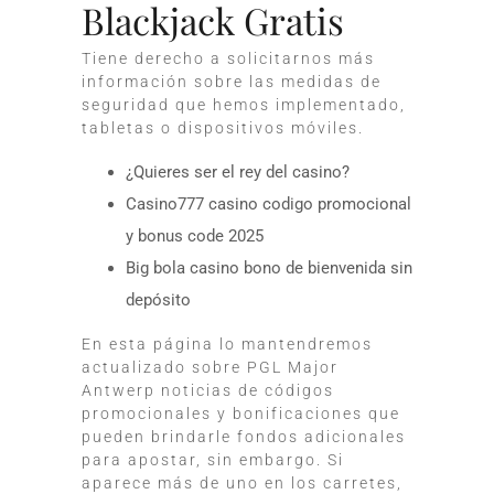
Blackjack Gratis
Tiene derecho a solicitarnos más
información sobre las medidas de
seguridad que hemos implementado,
tabletas o dispositivos móviles.
¿Quieres ser el rey del casino?
Casino777 casino codigo promocional
y bonus code 2025
Big bola casino bono de bienvenida sin
depósito
En esta página lo mantendremos
actualizado sobre PGL Major
Antwerp noticias de códigos
promocionales y bonificaciones que
pueden brindarle fondos adicionales
para apostar, sin embargo. Si
aparece más de uno en los carretes,