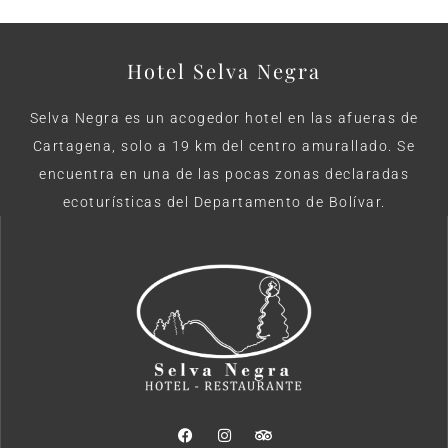
Hotel Selva Negra
Selva Negra es un acogedor hotel en las afueras de
Cartagena, solo a 19 km del centro amurallado. Se
encuentra en una de las pocas zonas declaradas
ecoturísticas del Departamento de Bolívar.