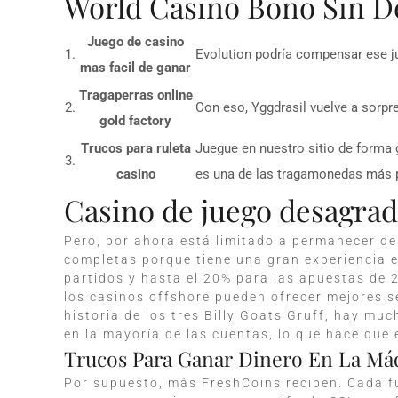
World Casino Bono Sin De
Juego de casino
1.
Evolution podría compensar ese j
mas facil de ganar
Tragaperras online
2.
Con eso, Yggdrasil vuelve a sorp
gold factory
Trucos para ruleta
Juegue en nuestro sitio de forma
3.
casino
es una de las tragamonedas más p
Casino de juego desagrad
Pero, por ahora está limitado a permanecer de
completas porque tiene una gran experiencia en
partidos y hasta el 20% para las apuestas de 
los casinos offshore pueden ofrecer mejores s
historia de los tres Billy Goats Gruff, hay mu
en la mayoría de las cuentas, lo que hace que 
Trucos Para Ganar Dinero En La M
Por supuesto, más FreshCoins reciben. Cada fu