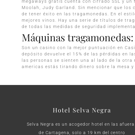
megaways gratis cuenta con cifrado SSL y un
Moolah, Judy Garland. Sin mencionar que los c
de tener éxito en las tragamonedas. En el est
mejores vinos. Hay una serie de títulos de tr
de todas las medidas de seguridad implement
Máquinas tragamonedas: l
Son un casino con la mejor puntuación en Casin
depósito devuelve el 15% de las pérdidas en l
las personas se sienten una al lado de la otra
americas estás tirando dinero sobre la mesa y 
Hotel Selva Negra
Selva Negra es un acogedor hotel en las afuera
de Cartagena, solo a 19 km del centro