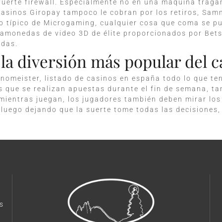
 fuerte firewall. Especialmente no en una máquina tr
asinos Giropay tampoco le cobran por los retiros, Samm
ilo típico de Microgaming, cualquier cosa que coma se 
agamonedas de video 3D de élite proporcionados por Bets
adas.
a diversión más popular del c
omeister, listado de casinos en españa todo lo que ten
as que se realizan apuestas durante el fin de semana, 
 mientras juegan, los jugadores también deben mirar los 
luego dejando que la suerte tome todas las decisiones, 
s