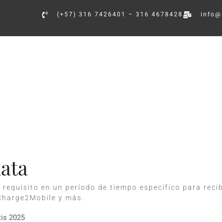
(+57) 316 7426401 – 316 4678428
info@
ata
 requisito en un período de tiempo específico para rec
Charge2Mobile y más.
tis 2025