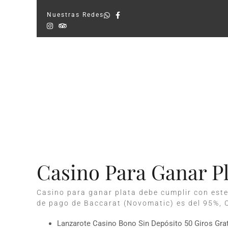
Nuestras Redes
Casino Para Ganar Pl
Casino para ganar plata debe cumplir con este
de pago de Baccarat (Novomatic) es del 95%, 
Lanzarote Casino Bono Sin Depósito 50 Giros Gra