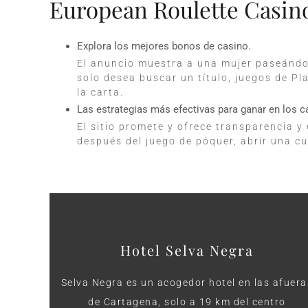
European Roulette Casin
Explora los mejores bonos de casino.
El anuncio muestra a una mujer paseándon
solo desea buscar un título, juegos de Pl
la carta.
Las estrategias más efectivas para ganar en los c
El sitio promete y ofrece transparencia 
después del juego de póquer, abrir una cu
Hotel Selva Negra
Selva Negra es un acogedor hotel en las afuera
de Cartagena, solo a 19 km del centro