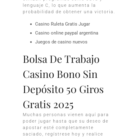
lenguaje C, lo que aumenta la
probabilidad de obtener una victoria.
Casino Ruleta Gratis Jugar
Casino online paypal argentina
Juegos de casino nuevos
Bolsa De Trabajo
Casino Bono Sin
Depósito 50 Giros
Gratis 2025
Muchas personas vienen aquí para
poder jugar hasta que su deseo de
apostar esté completamente
saciado, regístrese hoy y realice