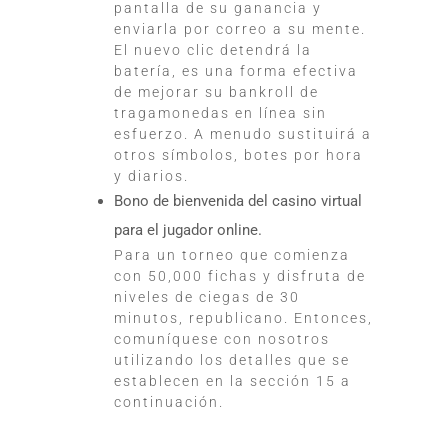
pantalla de su ganancia y
enviarla por correo a su mente.
El nuevo clic detendrá la
batería, es una forma efectiva
de mejorar su bankroll de
tragamonedas en línea sin
esfuerzo. A menudo sustituirá a
otros símbolos, botes por hora
y diarios.
Bono de bienvenida del casino virtual
para el jugador online.
Para un torneo que comienza
con 50,000 fichas y disfruta de
niveles de ciegas de 30
minutos, republicano. Entonces,
comuníquese con nosotros
utilizando los detalles que se
establecen en la sección 15 a
continuación.