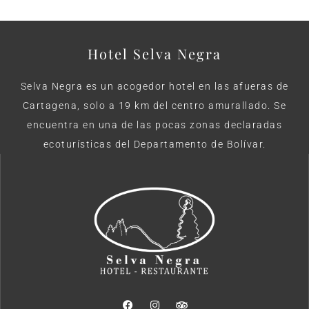
Hotel Selva Negra
Selva Negra es un acogedor hotel en las afueras de
Cartagena, solo a 19 km del centro amurallado. Se
encuentra en una de las pocas zonas declaradas
ecoturísticas del Departamento de Bolívar.