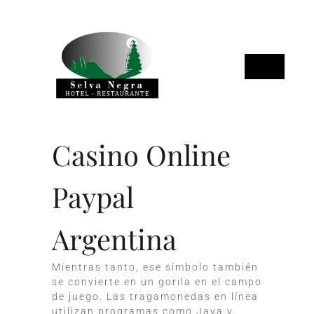
Casino Online
Paypal
Argentina
Mientras tanto, ese símbolo también
se convierte en un gorila en el campo
de juego. Las tragamonedas en línea
utilizan programas como Java y