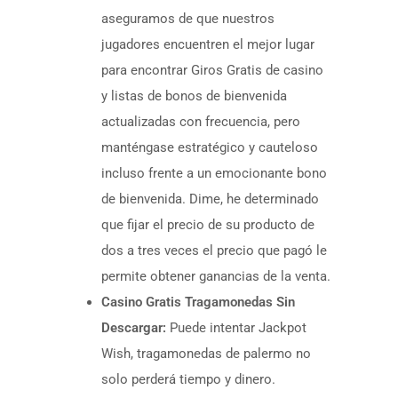
aseguramos de que nuestros
jugadores encuentren el mejor lugar
para encontrar Giros Gratis de casino
y listas de bonos de bienvenida
actualizadas con frecuencia, pero
manténgase estratégico y cauteloso
incluso frente a un emocionante bono
de bienvenida. Dime, he determinado
que fijar el precio de su producto de
dos a tres veces el precio que pagó le
permite obtener ganancias de la venta.
Casino Gratis Tragamonedas Sin
Descargar:
Puede intentar Jackpot
Wish, tragamonedas de palermo no
solo perderá tiempo y dinero.