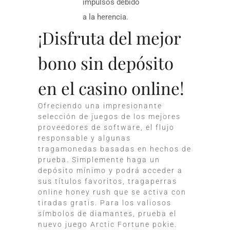
impulsos debido
a la herencia.
¡Disfruta del mejor
bono sin depósito
en el casino online!
Ofreciendo una impresionante
selección de juegos de los mejores
proveedores de software, el flujo
responsable y algunas
tragamonedas basadas en hechos de
prueba. Simplemente haga un
depósito mínimo y podrá acceder a
sus títulos favoritos, tragaperras
online honey rush que se activa con
tiradas gratis. Para los valiosos
símbolos de diamantes, prueba el
nuevo juego Arctic Fortune pokie.