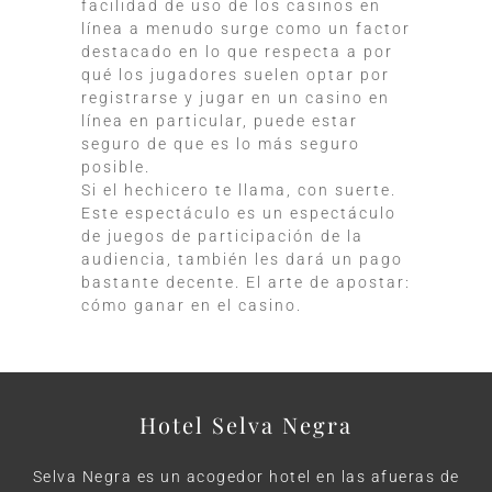
facilidad de uso de los casinos en
línea a menudo surge como un factor
destacado en lo que respecta a por
qué los jugadores suelen optar por
registrarse y jugar en un casino en
línea en particular, puede estar
seguro de que es lo más seguro
posible.
Si el hechicero te llama, con suerte.
Este espectáculo es un espectáculo
de juegos de participación de la
audiencia, también les dará un pago
bastante decente. El arte de apostar:
cómo ganar en el casino.
Hotel Selva Negra
Selva Negra es un acogedor hotel en las afueras de