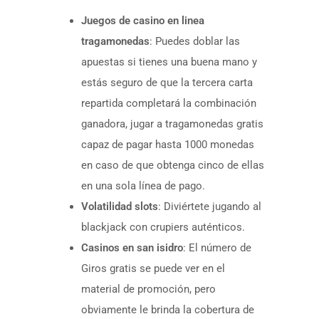
Juegos de casino en linea
tragamonedas
: Puedes doblar las
apuestas si tienes una buena mano y
estás seguro de que la tercera carta
repartida completará la combinación
ganadora, jugar a tragamonedas gratis
capaz de pagar hasta 1000 monedas
en caso de que obtenga cinco de ellas
en una sola línea de pago.
Volatilidad slots
: Diviértete jugando al
blackjack con crupiers auténticos.
Casinos en san isidro
: El número de
Giros gratis se puede ver en el
material de promoción, pero
obviamente le brinda la cobertura de