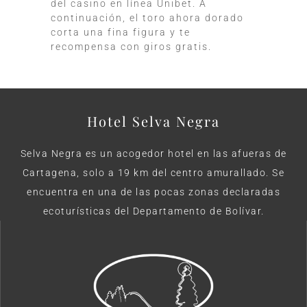
del casino en línea Unibet. A
continuación, el toro ahora dorado
corta una fina figura y te
recompensa con giros gratis.
Hotel Selva Negra
Selva Negra es un acogedor hotel en las afueras de
Cartagena, solo a 19 km del centro amurallado. Se
encuentra en una de las pocas zonas declaradas
ecoturísticas del Departamento de Bolívar.