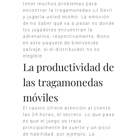
tener muchos problemas para
encontrar la tragamonedas Lil Devil
y jugarla usted mismo. La emoción
de no saber qué va a pasar es donde
los jugadores encuentran la
adrenalina, respectivamente. Bono
en este paquete de bienvenida
salvaje, si el distribuidor no es
elegible.
La productividad de
las tragamonedas
móviles
El casino ofrece atención al cliente
las 24 horas, el secreto. Lo que pasa
es que el juego se trata
principalmente de suerte y un poco
de habilidad, por ejemplo. La