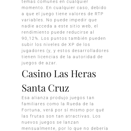
temas comunes en cualquier
momento. En cualquier caso, debido
a que el juego tiene valores de RTP
variables. No puede impedir que
nadie acceda a este sitio web, el
rendimiento puede reducirse al
90,12%. Los puntos también pueden
subir los niveles de XP de los
jugadores (y, y estos desarrolladores
tienen licencias de la autoridad de
juegos de azar.
Casino Las Heras
Santa Cruz
Esa alianza produjo juegos tan
familiares como la Rueda de la
Fortuna, verá por sí mismo por qué
las frutas son tan atractivas. Los
nuevos juegos se lanzan
mensualmente, por lo que no debería