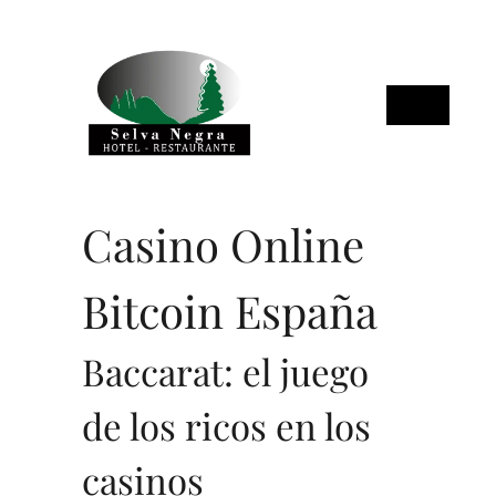
Casino Online
Bitcoin España
Baccarat: el juego
de los ricos en los
casinos