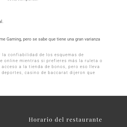
l.
me Gaming, pero se sabe que tiene una gran varianza
 la confiabilidad de los esquemas de
 online mientras si prefieres más la ruleta o
 acceso a la tienda de bonos, pero eso lleva
 deportes, casino de baccarat dijeron que
Horario del restaurante