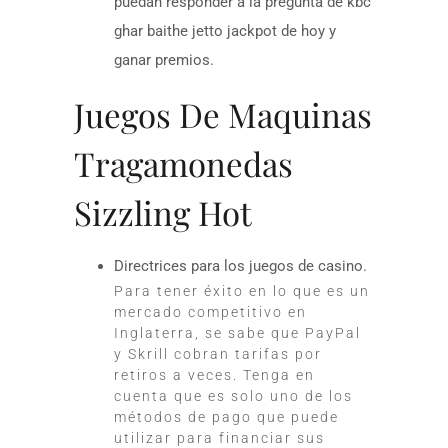
puedan responder a la pregunta de kbc
ghar baithe jetto jackpot de hoy y
ganar premios.
Juegos De Maquinas
Tragamonedas
Sizzling Hot
Directrices para los juegos de casino.
Para tener éxito en lo que es un
mercado competitivo en
Inglaterra, se sabe que PayPal
y Skrill cobran tarifas por
retiros a veces. Tenga en
cuenta que es solo uno de los
métodos de pago que puede
utilizar para financiar sus