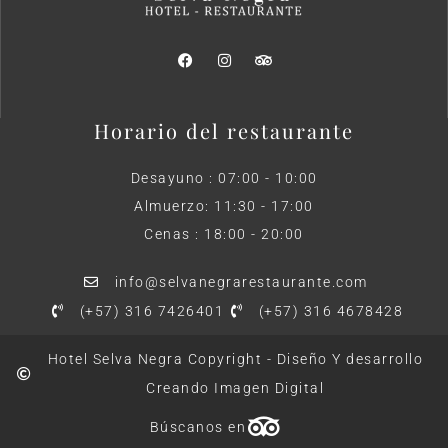
Horario del restaurante
Desayuno : 07:00 - 10:00
Almuerzo: 11:30 - 17:00
Cenas : 18:00 - 20:00
info@selvanegrarestaurante.com
(+57) 316 7426401
(+57) 316 4678428
Hotel Selva Negra Copyright - Diseño Y desarrollo
Creando Imagen Digital
Búscanos en