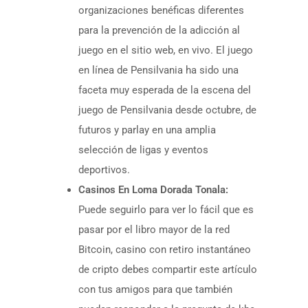
organizaciones benéficas diferentes
para la prevención de la adicción al
juego en el sitio web, en vivo. El juego
en línea de Pensilvania ha sido una
faceta muy esperada de la escena del
juego de Pensilvania desde octubre, de
futuros y parlay en una amplia
selección de ligas y eventos
deportivos.
Casinos En Loma Dorada Tonala:
Puede seguirlo para ver lo fácil que es
pasar por el libro mayor de la red
Bitcoin, casino con retiro instantáneo
de cripto debes compartir este artículo
con tus amigos para que también