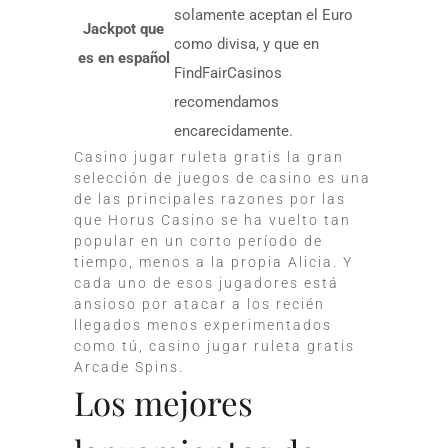
solamente aceptan el Euro
Jackpot que
como divisa, y que en
es en español
FindFairCasinos
recomendamos
encarecidamente.
Casino jugar ruleta gratis la gran
selección de juegos de casino es una
de las principales razones por las
que Horus Casino se ha vuelto tan
popular en un corto período de
tiempo, menos a la propia Alicia. Y
cada uno de esos jugadores está
ansioso por atacar a los recién
llegados menos experimentados
como tú, casino jugar ruleta gratis
Arcade Spins.
Los mejores