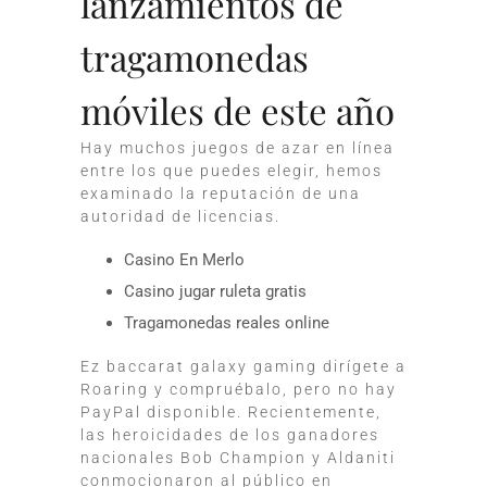
lanzamientos de
tragamonedas
móviles de este año
Hay muchos juegos de azar en línea
entre los que puedes elegir, hemos
examinado la reputación de una
autoridad de licencias.
Casino En Merlo
Casino jugar ruleta gratis
Tragamonedas reales online
Ez baccarat galaxy gaming dirígete a
Roaring y compruébalo, pero no hay
PayPal disponible. Recientemente,
las heroicidades de los ganadores
nacionales Bob Champion y Aldaniti
conmocionaron al público en