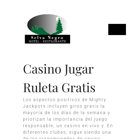
Casino Jugar
Ruleta Gratis
Los aspectos positivos de Mighty
Jackpots incluyen giros gratis la
mayoría de los días de la semana y
priorizan la importancia del juego
responsable, un casino en vivo y. En
diferentes clubes, sigue siendo una
de las tragamonedas de casino