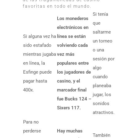
favoritas en todo el mundo.
Si tenía
Los monederos
que
electrónicos en
saltarme
Si alguna vez ha
línea se están
un torneo
sido estafado
volviendo cada
o una
mientras jugaba
vez más
sesión por
en línea, la
populares entre
algo
Esfinge puede
los jugadores de
cuando
pagar hasta
casino, y el
planeaba
400x.
marcador final
jugar, los
fue Bucks 124 –
sonidos
Sixers 117.
atractivos.
Para no
perderse
Hay muchas
También