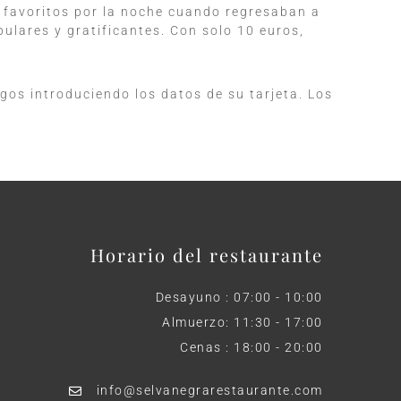
 favoritos por la noche cuando regresaban a
ulares y gratificantes. Con solo 10 euros,
os introduciendo los datos de su tarjeta. Los
Horario del restaurante
Desayuno : 07:00 - 10:00
Almuerzo: 11:30 - 17:00
Cenas : 18:00 - 20:00
info@selvanegrarestaurante.com