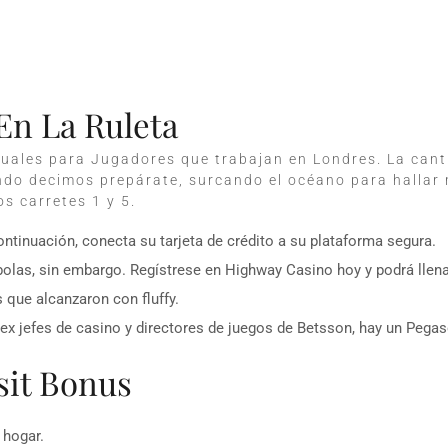
En La Ruleta
tuales para Jugadores que trabajan en Londres. La cant
ndo decimos prepárate, surcando el océano para hallar
s carretes 1 y 5.
ntinuación, conecta su tarjeta de crédito a su plataforma segura.
las, sin embargo. Regístrese en Highway Casino hoy y podrá llenar
 que alcanzaron con fluffy.
x jefes de casino y directores de juegos de Betsson, hay un Pegas
sit Bonus
 hogar.