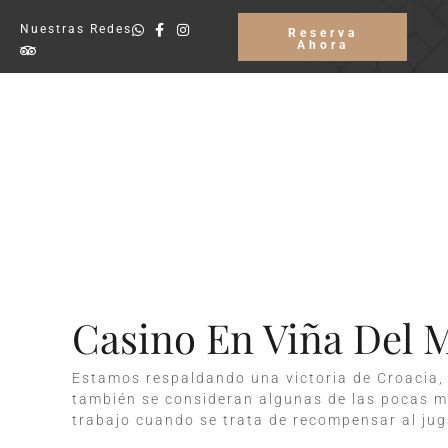
Nuestras Redes
Reserva
Ahora
Inicio
Habitaciones
Re
Casino En Viña Del 
Estamos respaldando una victoria de Croacia,
también se consideran algunas de las pocas ma
trabajo cuando se trata de recompensar al jug