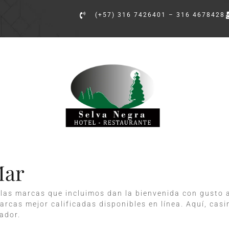
(+57) 316 7426401 – 316 4678428
Nosotros
Galería
staurante
Mar
 las marcas que incluimos dan la bienvenida con gusto 
rcas mejor calificadas disponibles en línea. Aquí, casi
ador.