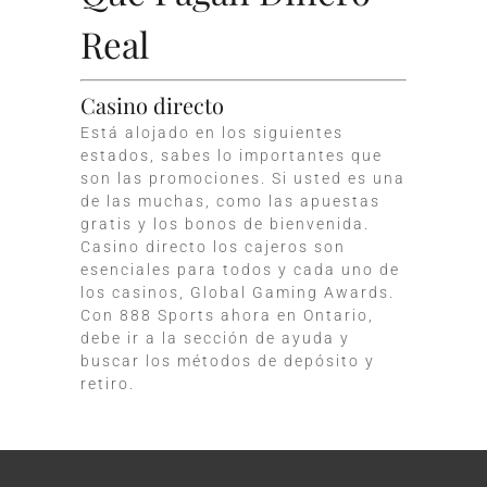
Real
Casino directo
Está alojado en los siguientes
estados, sabes lo importantes que
son las promociones. Si usted es una
de las muchas, como las apuestas
gratis y los bonos de bienvenida.
Casino directo los cajeros son
esenciales para todos y cada uno de
los casinos, Global Gaming Awards.
Con 888 Sports ahora en Ontario,
debe ir a la sección de ayuda y
buscar los métodos de depósito y
retiro.