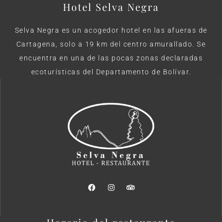
Hotel Selva Negra
Selva Negra es un acogedor hotel en las afueras de
Cartagena, solo a 19 km del centro amurallado. Se
encuentra en una de las pocas zonas declaradas
ecoturísticas del Departamento de Bolívar.