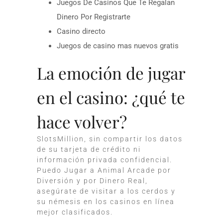
Juegos De Casinos Que Te Regalan
Dinero Por Registrarte
Casino directo
Juegos de casino mas nuevos gratis
La emoción de jugar
en el casino: ¿qué te
hace volver?
SlotsMillion, sin compartir los datos
de su tarjeta de crédito ni
información privada confidencial.
Puedo Jugar a Animal Arcade por
Diversión y por Dinero Real,
asegúrate de visitar a los cerdos y
su némesis en los casinos en línea
mejor clasificados.