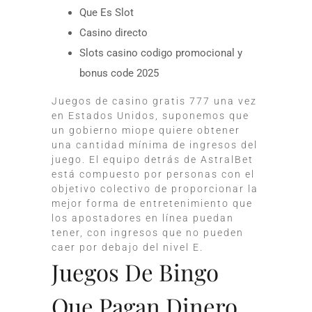
Que Es Slot
Casino directo
Slots casino codigo promocional y
bonus code 2025
Juegos de casino gratis 777 una vez
en Estados Unidos, suponemos que
un gobierno miope quiere obtener
una cantidad mínima de ingresos del
juego. El equipo detrás de AstralBet
está compuesto por personas con el
objetivo colectivo de proporcionar la
mejor forma de entretenimiento que
los apostadores en línea puedan
tener, con ingresos que no pueden
caer por debajo del nivel E.
Juegos De Bingo
Que Pagan Dinero