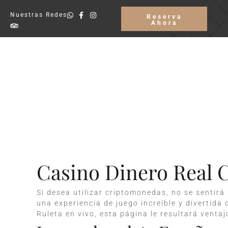
Nuestras Redes
Reserva
Ahora
Inicio
Habitaciones
Re
Casino Dinero Real C
Si desea utilizar criptomonedas, no se sentirá
una experiencia de juego increíble y divertida 
Ruleta en vivo, esta página le resultará ventaj