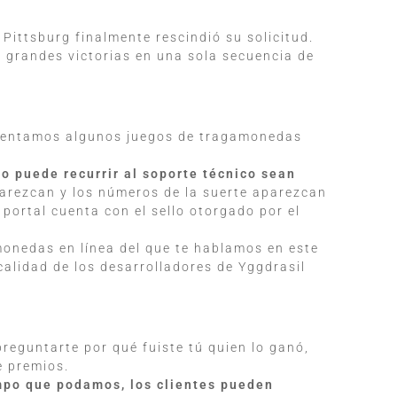
Pittsburg finalmente rescindió su solicitud.
 grandes victorias en una sola secuencia de
sentamos algunos juegos de tragamonedas
so puede recurrir al soporte técnico sean
parezcan y los números de la suerte aparezcan
portal cuenta con el sello otorgado por el
monedas en línea del que te hablamos en este
alidad de los desarrolladores de Yggdrasil
eguntarte por qué fuiste tú quien lo ganó,
e premios.
empo que podamos, los clientes pueden