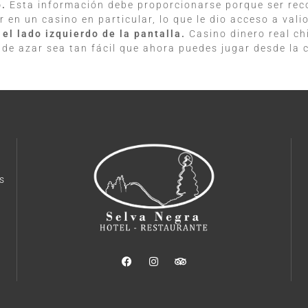
o.
Esta información debe proporcionarse porque ser re
r en un casino en particular, lo que le dio acceso a val
el lado izquierdo de la pantalla.
Casino dinero real ch
 de azar sea tan fácil que ahora puedes jugar desde la
s