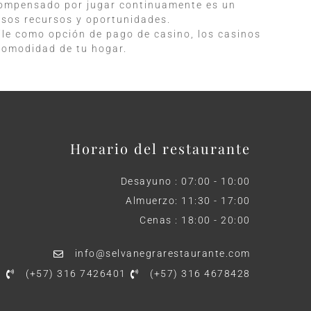
compensado por jugar continuamente es un
iosos recursos y oportunidades.
ile como opción de pago de casino, los casinos
 comodidad de tu hogar.
Horario del restaurante
Desayuno : 07:00 - 10:00
Almuerzo: 11:30 - 17:00
Cenas : 18:00 - 20:00
info@selvanegrarestaurante.com
(+57) 316 7426401
(+57) 316 4678428