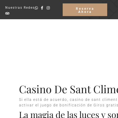
Nuestras Redes
Reserva
Ahora
Inicio
Habitaciones
Re
Casino De Sant Clim
Si ella está de acuerdo, casino de sant climen
activar el juego de bonificación de Giros grati
La magia de las luces y so