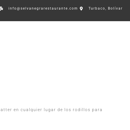
info@selvanegrarestaurante.com
Turbaco, Bolívar
Servicios
Contacto
tter en cualquier lugar de los rodillos para