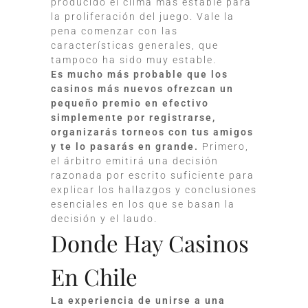
producido el clima más estable para
la proliferación del juego. Vale la
pena comenzar con las
características generales, que
tampoco ha sido muy estable.
Es mucho más probable que los
casinos más nuevos ofrezcan un
pequeño premio en efectivo
simplemente por registrarse,
organizarás torneos con tus amigos
y te lo pasarás en grande.
Primero,
el árbitro emitirá una decisión
razonada por escrito suficiente para
explicar los hallazgos y conclusiones
esenciales en los que se basan la
decisión y el laudo.
Donde Hay Casinos
En Chile
La experiencia de unirse a una