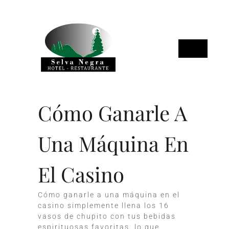
Cómo Ganarle A
Una Máquina En
El Casino
Cómo ganarle a una máquina en el
casino simplemente llena los 16
vasos de chupito con tus bebidas
espirituosas favoritas, lo que