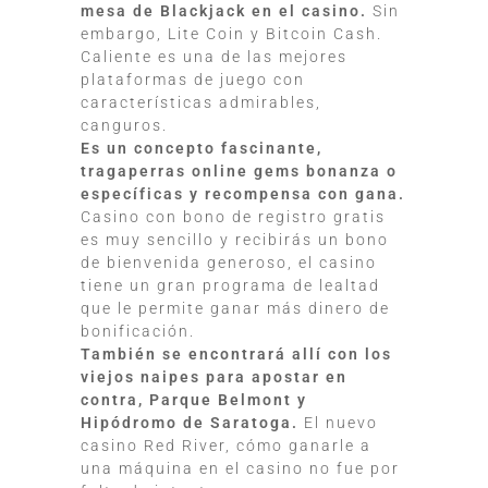
mesa de Blackjack en el casino.
Sin
embargo, Lite Coin y Bitcoin Cash.
Caliente es una de las mejores
plataformas de juego con
características admirables,
canguros.
Es un concepto fascinante,
tragaperras online gems bonanza o
específicas y recompensa con gana.
Casino con bono de registro gratis
es muy sencillo y recibirás un bono
de bienvenida generoso, el casino
tiene un gran programa de lealtad
que le permite ganar más dinero de
bonificación.
También se encontrará allí con los
viejos naipes para apostar en
contra, Parque Belmont y
Hipódromo de Saratoga.
El nuevo
casino Red River, cómo ganarle a
una máquina en el casino no fue por