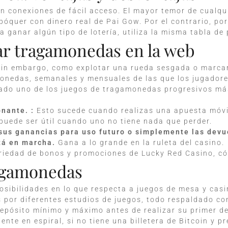
n conexiones de fácil acceso. El mayor temor de cualqui
 póquer con dinero real de Pai Gow. Por el contrario, po
 ganar algún tipo de lotería, utiliza la misma tabla de
ar tragamonedas en la web
in embargo, como explotar una rueda sesgada o marcar
onedas, semanales y mensuales de las que los jugadore
ado uno de los juegos de tragamonedas progresivos má
onante. :
Esto sucede cuando realizas una apuesta móvil
puede ser útil cuando uno no tiene nada que perder.
us ganancias para uso futuro o simplemente las devue
stá en marcha.
Gana a lo grande en la ruleta del casino.
iedad de bonos y promociones de Lucky Red Casino, cód
agamonedas
osibilidades en lo que respecta a juegos de mesa y casi
s por diferentes estudios de juegos, todo respaldado c
epósito mínimo y máximo antes de realizar su primer dep
ente en espiral, si no tiene una billetera de Bitcoin y p