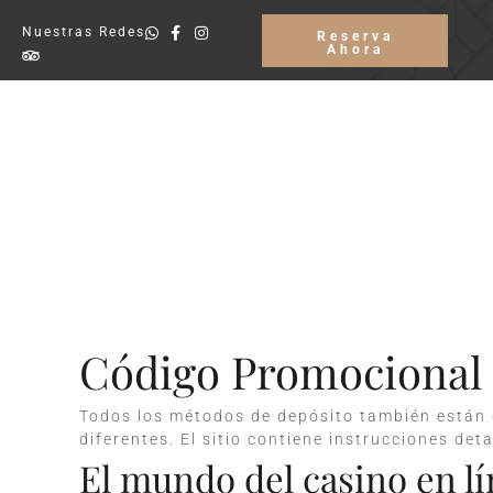
Nuestras Redes
Reserva
Ahora
Inicio
Habitaciones
Re
Código Promocional 
Todos los métodos de depósito también están 
diferentes. El sitio contiene instrucciones de
El mundo del casino en lí