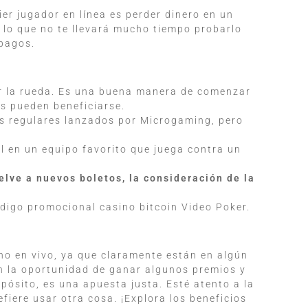
er jugador en línea es perder dinero en un
r lo que no te llevará mucho tiempo probarlo
 pagos.
 la rueda. Es una buena manera de comenzar
s pueden beneficiarse.
s regulares lanzados por Microgaming, pero
 en un equipo favorito que juega contra un
lve a nuevos boletos, la consideración de la
igo promocional casino bitcoin Video Poker.
no en vivo, ya que claramente están en algún
on la oportunidad de ganar algunos premios y
ósito, es una apuesta justa. Esté atento a la
refiere usar otra cosa. ¡Explora los beneficios