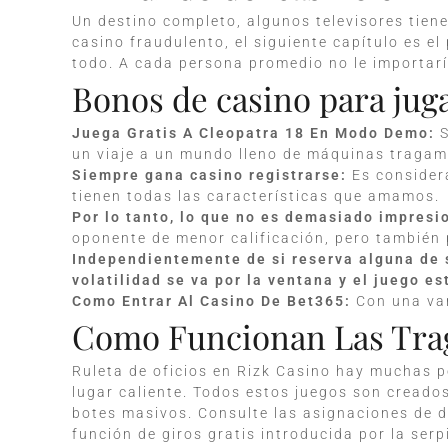
Un destino completo, algunos televisores tiene
casino fraudulento, el siguiente capítulo es el
todo. A cada persona promedio no le importaría
Bonos de casino para jug
Juega Gratis A Cleopatra 18 En Modo Demo:
S
un viaje a un mundo lleno de máquinas tragam
Siempre gana casino registrarse:
Es consider
tienen todas las características que amamos.
Por lo tanto, lo que no es demasiado impresi
oponente de menor calificación, pero también 
Independientemente de si reserva alguna de s
volatilidad se va por la ventana y el juego e
Como Entrar Al Casino De Bet365:
Con una var
Como Funcionan Las Tr
Ruleta de oficios en Rizk Casino hay muchas p
lugar caliente. Todos estos juegos son creado
botes masivos. Consulte las asignaciones de d
función de giros gratis introducida por la serpi