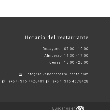
Horario del restaurante
Desayuno : 07:00 - 10:00
Almuerzo: 11:30 - 17:00
Cenas : 18:00 - 20:00
info@selvanegrarestaurante.com
(+57) 316 7426401
(+57) 316 4678428
Búscanos en